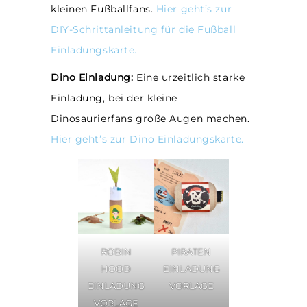
kleinen Fußballfans.
Hier geht’s zur
DIY-Schrittanleitung für die Fußball
Einladungskarte.
Dino Einladung:
Eine urzeitlich starke
Einladung, bei der kleine
Dinosaurierfans große Augen machen.
Hier geht’s zur Dino Einladungskarte.
ROBIN
PIRATEN
HOOD
EINLADUNG
EINLADUNG
VORLAGE
VORLAGE