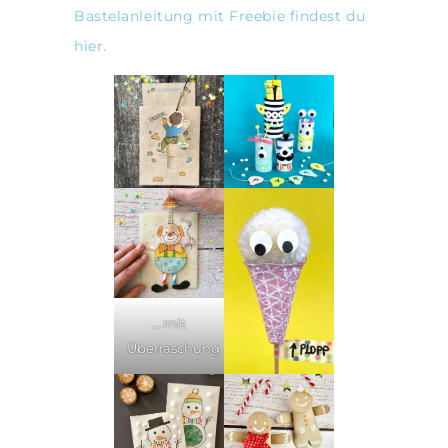
Bastelanleitung mit Freebie findest du
hier.
… mit
Überraschung