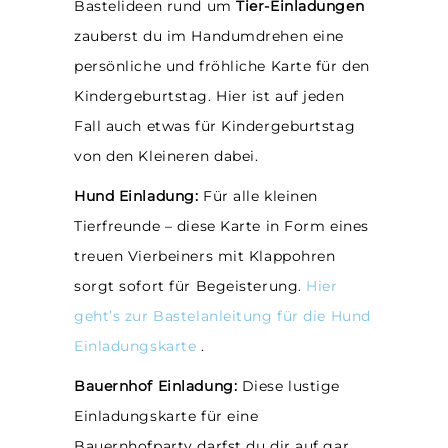
Bastelideen rund um
Tier-Einladungen
zauberst du im Handumdrehen eine
persönliche und fröhliche Karte für den
Kindergeburtstag. Hier ist auf jeden
Fall auch etwas für Kindergeburtstag
von den Kleineren dabei.
Hund Einladung:
Für alle kleinen
Tierfreunde – diese Karte in Form eines
treuen Vierbeiners mit Klappohren
sorgt sofort für Begeisterung.
Hier
geht’s zur Bastelanleitung für die Hund
Einladungskarte
.
Bauernhof Einladung:
Diese lustige
Einladungskarte für eine
Bauernhofparty darfst du dir auf gar