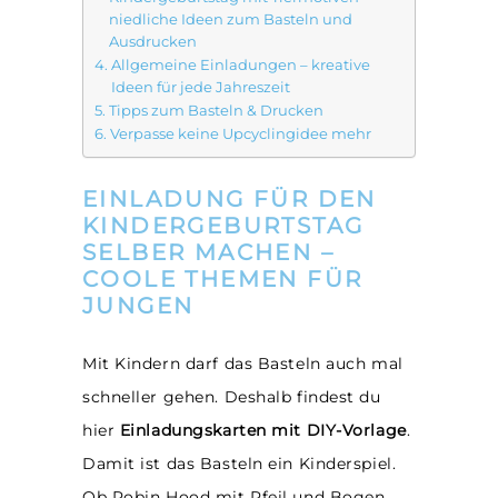
niedliche Ideen zum Basteln und
Ausdrucken
Allgemeine Einladungen – kreative
Ideen für jede Jahreszeit
Tipps zum Basteln & Drucken
Verpasse keine Upcyclingidee mehr
EINLADUNG FÜR DEN
KINDERGEBURTSTAG
SELBER MACHEN –
COOLE THEMEN FÜR
JUNGEN
Mit Kindern darf das Basteln auch mal
schneller gehen. Deshalb findest du
hier
Einladungskarten mit DIY-Vorlage
.
Damit ist das Basteln ein Kinderspiel.
Ob Robin Hood mit Pfeil und Bogen,