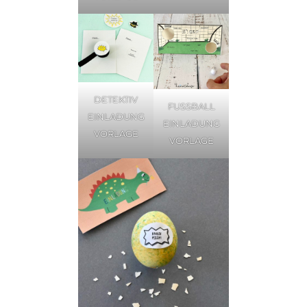
DETEKTIV
FUSSBALL
EINLADUNG
EINLADUNG
VORLAGE
VORLAGE