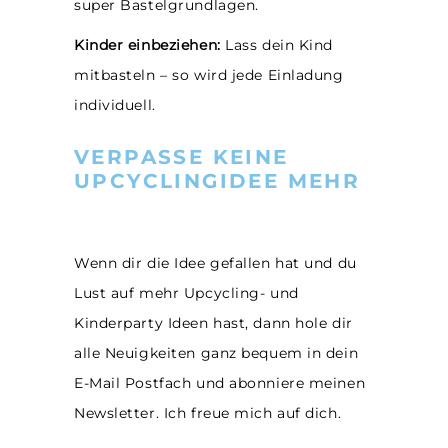
super Bastelgrundlagen.
Kinder einbeziehen:
Lass dein Kind
mitbasteln – so wird jede Einladung
individuell.
VERPASSE KEINE
UPCYCLINGIDEE MEHR
Wenn dir die Idee gefallen hat und du
Lust auf mehr Upcycling- und
Kinderparty Ideen hast, dann hole dir
alle Neuigkeiten ganz bequem in dein
E-Mail Postfach und abonniere meinen
Newsletter. Ich freue mich auf dich.