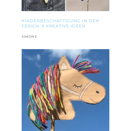
KINDERBESCHÄFTIGUNG IN DEN
FERIEN: 9 KREATIVE IDEEN
SIMONE