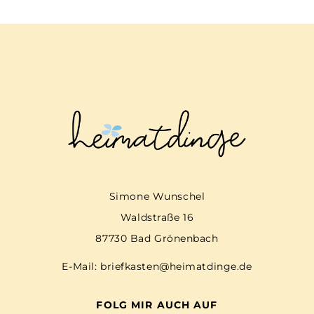
Simone Wunschel
Waldstraße 16
87730 Bad Grönenbach
E-Mail:
briefkasten@heimatdinge.de
FOLG MIR AUCH AUF