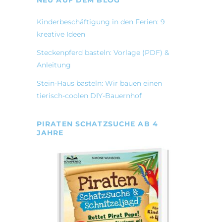
NEU AUF DEM BLOG
Kinderbeschäftigung in den Ferien: 9
kreative Ideen
Steckenpferd basteln: Vorlage (PDF) &
Anleitung
Stein-Haus basteln: Wir bauen einen
tierisch-coolen DIY-Bauernhof
PIRATEN SCHATZSUCHE AB 4
JAHRE