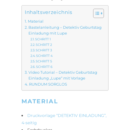
Inhaltsverzeichnis
Material
Bastelanleitung – Detektiv Geburtstag
Einladung mit Lupe
SCHRITT 1
SCHRITT 2
SCHRITT 3
SCHRITT 4
SCHRITT 5
SCHRITT 6
Video Tutorial – Detektiv Geburtstag
Einladung „Lupe“ mit Vorlage
RUNDUM SORGLOS
MATERIAL
Druckvorlage “DETEKTIV EINLADUNG”,
4-seitig
Farbdrucker