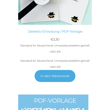
Detektiv Einladung / PDF-Vorlage
€
3,30
Standard für Deutschland: Umsatzsteuerbefreit gemäß
UStG §19
Standard für Deutschland: Umsatzsteuerbefreit gemäß
UStG §19
In den Warenkorb