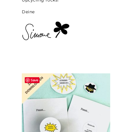
Upcycling rocks!
Deine
Save