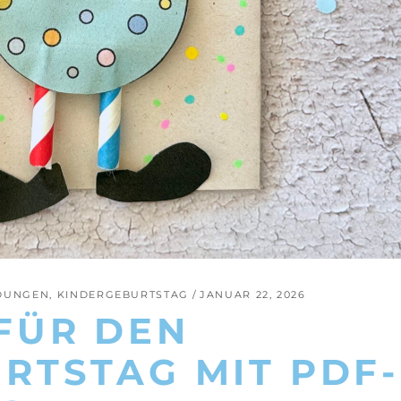
DUNGEN
,
KINDERGEBURTSTAG
JANUAR 22, 2026
FÜR DEN
RTSTAG MIT PDF-