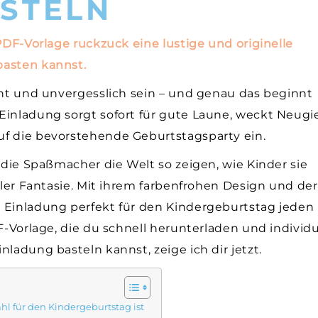
STELN
 PDF-Vorlage ruckzuck eine lustige und originelle
basten kannst.
bunt und unvergesslich sein – und genau das beginnt
Einladung sorgt sofort für gute Laune, weckt Neugi
uf die bevorstehende Geburtstagsparty ein.
l die Spaßmacher die Welt so zeigen, wie Kinder sie
oller Fantasie. Mit ihrem farbenfrohen Design und der
 Einladung perfekt für den Kindergeburtstag jeden
F-Vorlage, die du schnell herunterladen und individu
ladung basteln kannst, zeige ich dir jetzt.
l für den Kindergeburtstag ist