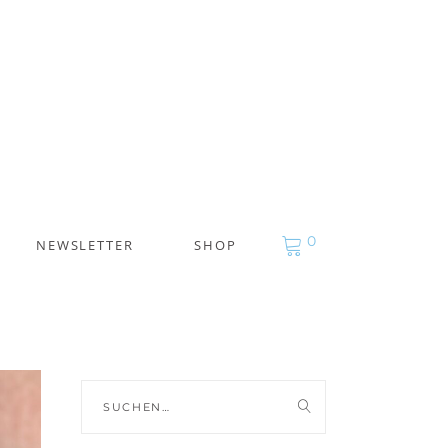
0
NEWSLETTER
SHOP
Suche
nach: