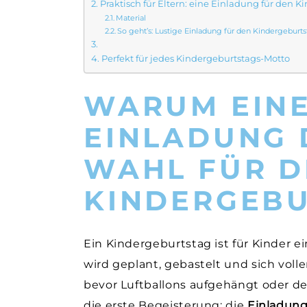
Praktisch für Eltern: eine Einladung für den 
Material
So geht’s: Lustige Einladung für den Kindergeburt
Perfekt für jedes Kindergeburtstags-Motto
WARUM EIN
EINLADUNG 
WAHL FÜR D
KINDERGEBU
Ein Kindergeburtstag ist für Kinder e
wird geplant, gebastelt und sich voll
bevor Luftballons aufgehängt oder de
die erste Begeisterung: die
Einladung