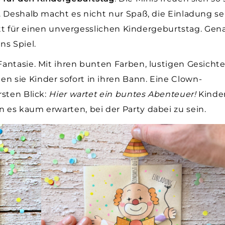
. Deshalb macht es nicht nur Spaß, die Einladung se
ritt für einen unvergesslichen Kindergeburtstag. Gen
ns Spiel.
antasie. Mit ihren bunten Farben, lustigen Gesicht
 sie Kinder sofort in ihren Bann. Eine Clown-
rsten Blick:
Hier wartet ein buntes Abenteuer!
Kinde
es kaum erwarten, bei der Party dabei zu sein.