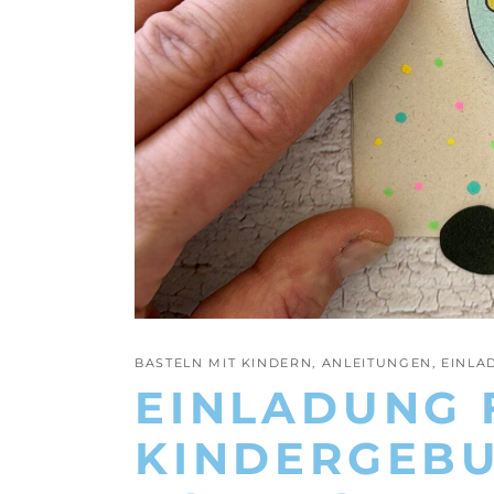
BASTELN MIT KINDERN
,
ANLEITUNGEN
,
EINLA
EINLADUNG 
KINDERGEBU