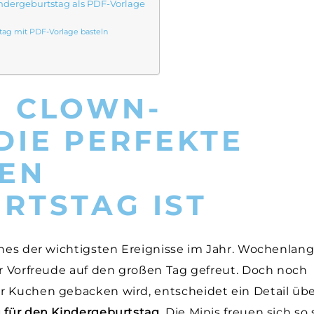
Kindergeburtstag als PDF-Vorlage
stag mit PDF-Vorlage basteln
E CLOWN-
DIE PERFEKTE
EN
RTSTAG IST
ines der wichtigsten Ereignisse im Jahr. Wochenlan
er Vorfreude auf den großen Tag gefreut. Doch noch
r Kuchen gebacken wird, entscheidet ein Detail üb
 für den Kindergeburtstag
. Die Minis freuen sich so