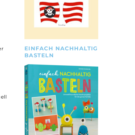
EINFACH NACHHALTIG
er
BASTELN
ell