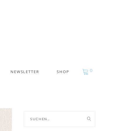
0
NEWSLETTER
SHOP
Suche
nach: