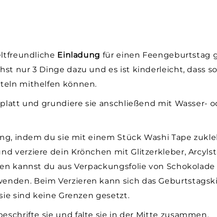
eltfreundliche
Einladung
für einen Feengeburtstag 
st nur 3 Dinge dazu und es ist kinderleicht, dass s
steln mithelfen können.
 platt und grundiere sie anschließend mit Wasser- o
nung, indem du sie mit einem Stück Washi Tape zukle
d verziere dein Krönchen mit Glitzerkleber, Arcylst
cken kannst du aus Verpackungsfolie von Schokolade
enden. Beim Verzieren kann sich das Geburtstagsk
asie sind keine Grenzen gesetzt.
beschrifte sie und falte sie in der Mitte zusammen.