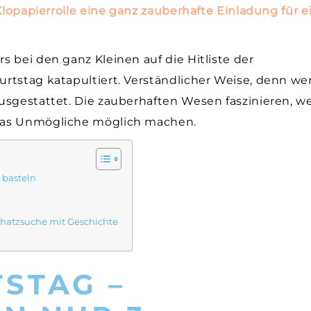
 Klopapierrolle eine ganz zauberhafte Einladung für 
 bei den ganz Kleinen auf die Hitliste der
rtstag katapultiert. Verständlicher Weise, denn we
usgestattet. Die zauberhaften Wesen faszinieren, we
das Unmögliche möglich machen.
 basteln
Schatzsuche mit Geschichte
STAG –