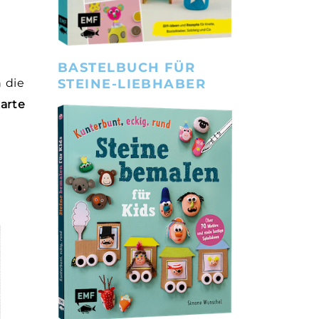
BASTELBUCH FÜR
STEINE-LIEBHABER
 die
arte