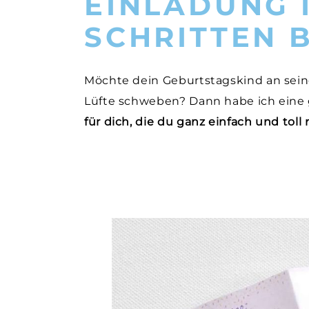
EINLADUNG 
SCHRITTEN 
Möchte dein Geburtstagskind an sein
Lüfte schweben? Dann habe ich eine 
für dich, die du ganz einfach und toll