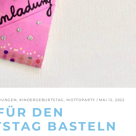
DUNGEN
,
KINDERGEBURTSTAG
,
MOTTOPARTY
MAI 12, 2022
FÜR DEN
STAG BASTELN