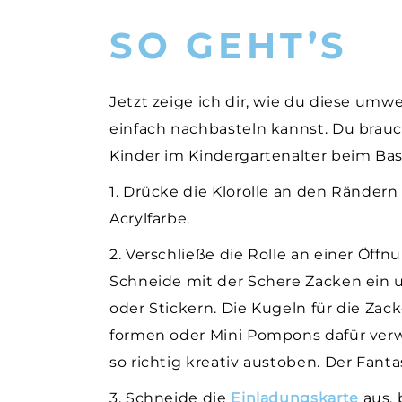
SO GEHT’S
Jetzt zeige ich dir, wie du diese umw
einfach nachbasteln kannst. Du brauch
Kinder im Kindergartenalter beim Ba
1. Drücke die Klorolle an den Rändern
Acrylfarbe.
2. Verschließe die Rolle an einer Öff
Schneide mit der Schere Zacken ein un
oder Stickern. Die Kugeln für die Za
formen oder Mini Pompons dafür verw
so richtig kreativ austoben. Der Fant
3. Schneide die
Einladungskarte
aus, 