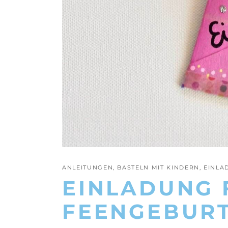
ANLEITUNGEN
,
BASTELN MIT KINDERN
,
EINLA
EINLADUNG 
FEENGEBURT