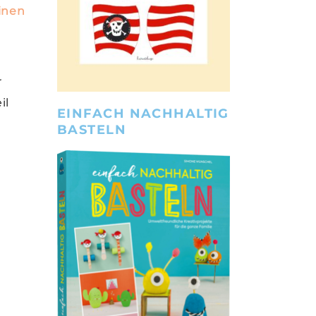
einen
r
il
EINFACH NACHHALTIG
BASTELN