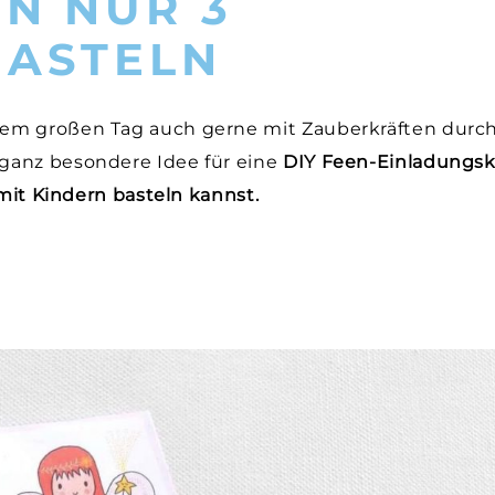
IN NUR 3
BASTELN
em großen Tag auch gerne mit Zauberkräften durch
ganz besondere Idee für eine
DIY Feen-Einladungsk
 mit Kindern basteln kannst.