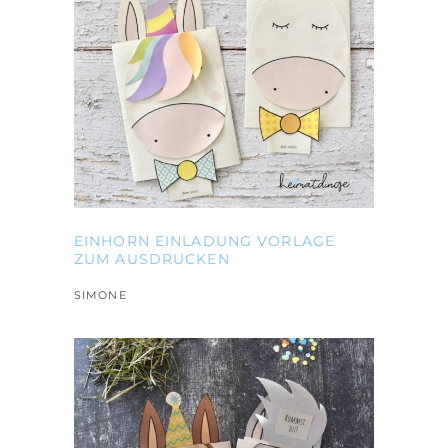
EINHORN EINLADUNG VORLAGE
ZUM AUSDRUCKEN
SIMONE