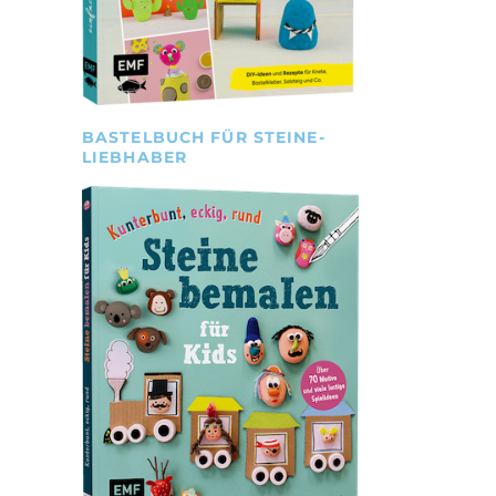
BASTELBUCH FÜR STEINE-
LIEBHABER