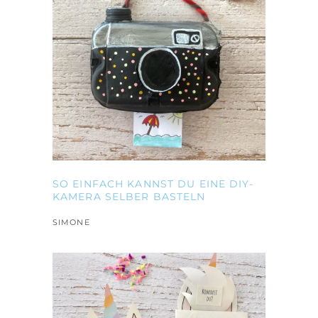
SO EINFACH KANNST DU EINE DIY-
KAMERA SELBER BASTELN
SIMONE