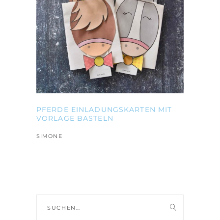
PFERDE EINLADUNGSKARTEN MIT
VORLAGE BASTELN
SIMONE
Suche
nach: