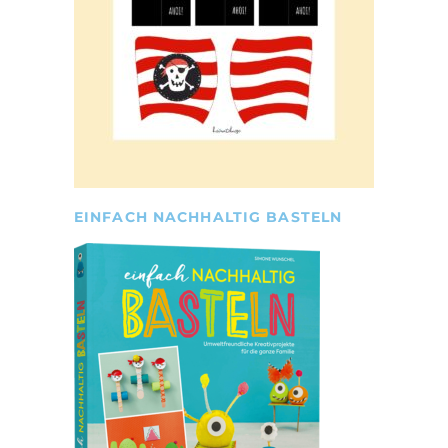
EINFACH NACHHALTIG BASTELN