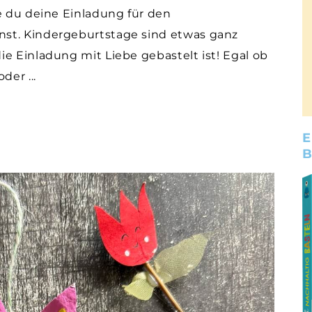
e du deine Einladung für den
st. Kindergeburtstage sind etwas ganz
e Einladung mit Liebe gebastelt ist! Egal ob
 oder
E