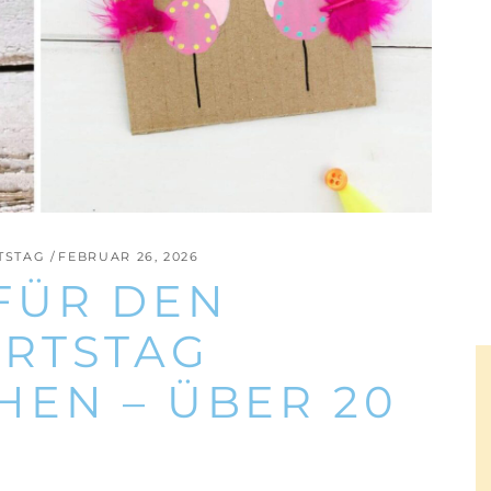
TSTAG
FEBRUAR 26, 2026
FÜR DEN
RTSTAG
HEN – ÜBER 20