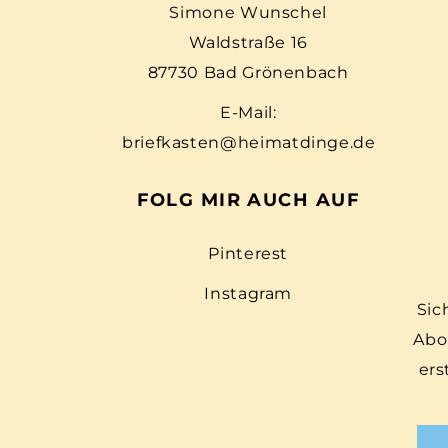
Simone Wunschel
Waldstraße 16
87730 Bad Grönenbach
E-Mail:
briefkasten@heimatdinge.de
FOLG MIR AUCH AUF
Pinterest
Instagram
Sic
Abo
ers