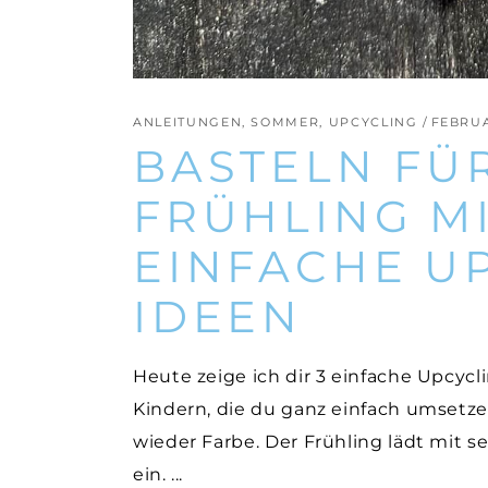
ANLEITUNGEN
,
SOMMER
,
UPCYCLING
FEBRUA
BASTELN FÜ
FRÜHLING MI
EINFACHE UP
IDEEN
Heute zeige ich dir 3 einfache Upcycl
Kindern, die du ganz einfach umsetz
wieder Farbe. Der Frühling lädt mit s
ein.