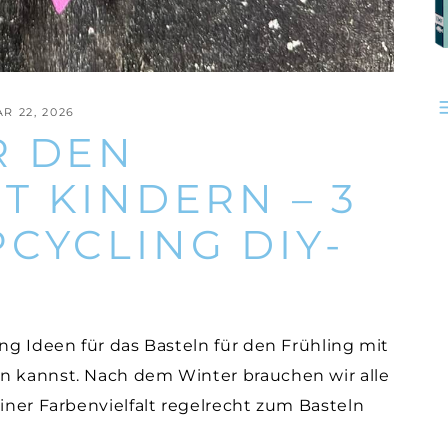
R 22, 2026
R DEN
T KINDERN – 3
CYCLING DIY-
ing Ideen für das Basteln für den Frühling mit
en kannst. Nach dem Winter brauchen wir alle
einer Farbenvielfalt regelrecht zum Basteln