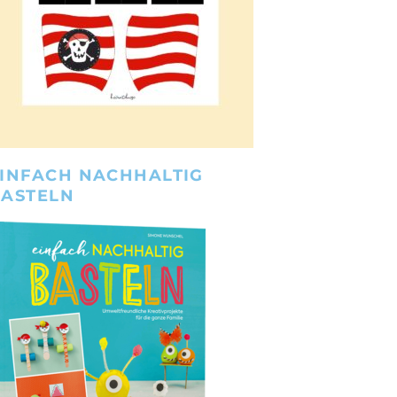
INFACH NACHHALTIG
BASTELN