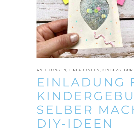
ANLEITUNGEN
,
EINLADUNGEN
,
KINDERGEBUR
EINLADUNG 
KINDERGEBU
SELBER MAC
DIY-IDEEN