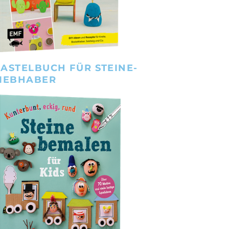
ASTELBUCH FÜR STEINE-
IEBHABER