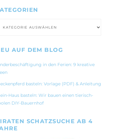
ATEGORIEN
ategorien
EU AUF DEM BLOG
inderbeschäftigung in den Ferien: 9 kreative
deen
teckenpferd basteln: Vorlage (PDF) & Anleitung
ein-Haus basteln: Wir bauen einen tierisch-
oolen DIY-Bauernhof
IRATEN SCHATZSUCHE AB 4
JAHRE