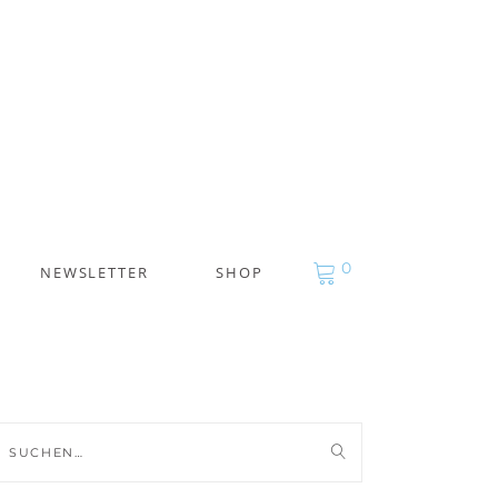
0
NEWSLETTER
SHOP
uche
ch: