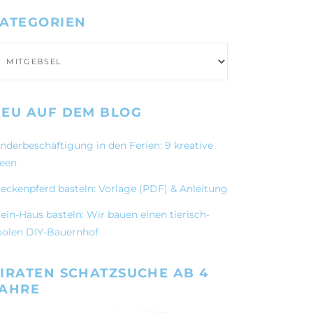
ATEGORIEN
ategorien
EU AUF DEM BLOG
inderbeschäftigung in den Ferien: 9 kreative
deen
teckenpferd basteln: Vorlage (PDF) & Anleitung
ein-Haus basteln: Wir bauen einen tierisch-
oolen DIY-Bauernhof
IRATEN SCHATZSUCHE AB 4
JAHRE