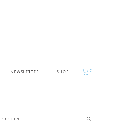
0
NEWSLETTER
SHOP
uche
ch: