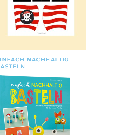
INFACH NACHHALTIG
BASTELN