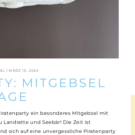
EL
MÄRZ 15, 2024
Y: MITGEBSEL
AGE
 Piratenparty ein besonderes Mitgebsel mit
u Landratte und Seebär! Die Zeit ist
d sich auf eine unvergessliche Piratenparty