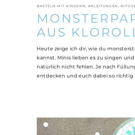
BASTELN MIT KINDERN
,
ANLEITUNGEN
,
MITGE
MONSTERPAR
AUS KLOROL
Heute zeige ich dir, wie du monsterst
kannst. Minis lieben es zu singen und
natürlich nicht fehlen. Je nach Füllu
entdecken und euch dabei so richtig