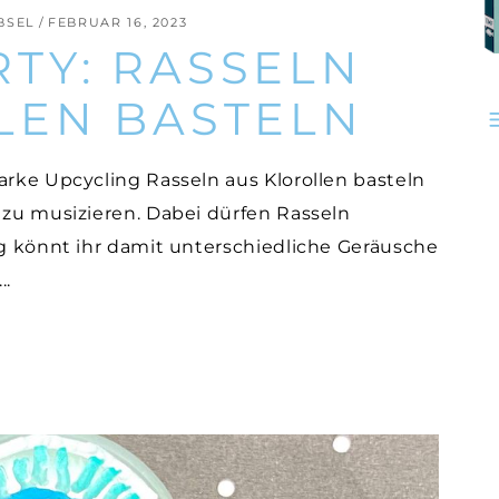
BSEL
FEBRUAR 16, 2023
TY: RASSELN
LEN BASTELN
arke Upcycling Rasseln aus Klorollen basteln
 zu musizieren. Dabei dürfen Rasseln
ng könnt ihr damit unterschiedliche Geräusche