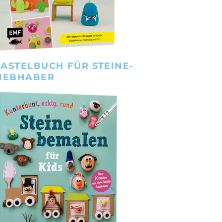
ASTELBUCH FÜR STEINE-
IEBHABER