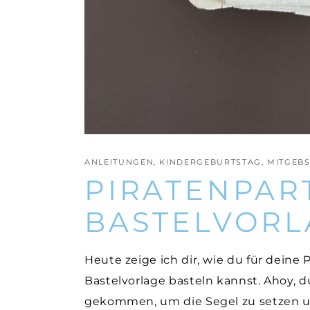
ANLEITUNGEN
,
KINDERGEBURTSTAG
,
MITGEBS
PIRATENPART
BASTELVORL
Heute zeige ich dir, wie du für deine
Bastelvorlage basteln kannst. Ahoy, d
gekommen, um die Segel zu setzen un