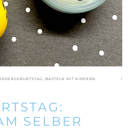
KINDERGEBURTSTAG
,
BASTELN MIT KINDERN
,
RTSTAG:
AM SELBER