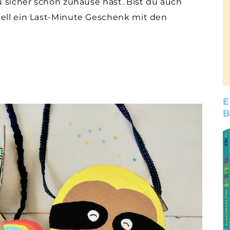
du sicher schon zuhause hast. Bist du auch
nell ein Last-Minute Geschenk mit den
E