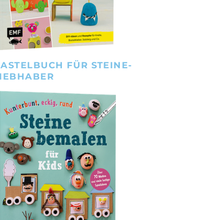
ASTELBUCH FÜR STEINE-
IEBHABER