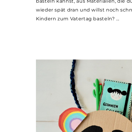
basteln kannst, aus Materialien, die 
wieder spät dran und willst noch sch
Kindern zum Vatertag basteln?