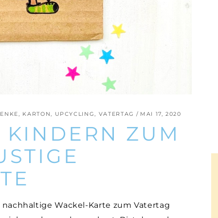
ENKE
,
KARTON
,
UPCYCLING
,
VATERTAG
MAI 17, 2020
T KINDERN ZUM
USTIGE
TE
e, nachhaltige Wackel-Karte zum Vatertag