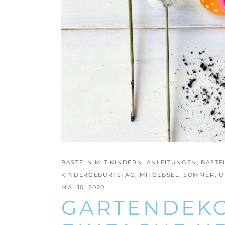
BASTELN MIT KINDERN
,
ANLEITUNGEN
,
BASTE
KINDERGEBURTSTAG
,
MITGEBSEL
,
SOMMER
,
U
MAI 10, 2020
GARTENDEKO