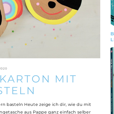
B
L
2020
 KARTON MIT
STELN
n basteln Heute zeige ich dir, wie du mit
ngetasche aus Pappe ganz einfach selber