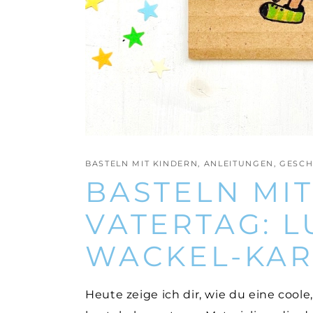
BASTELN MIT KINDERN
,
ANLEITUNGEN
,
GESCH
BASTELN MI
VATERTAG: L
WACKEL-KAR
Heute zeige ich dir, wie du eine cool