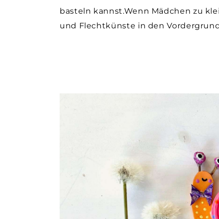
basteln kannst.Wenn Mädchen zu klei
und Flechtkünste in den Vordergrun