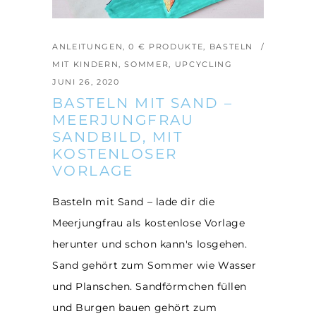
ANLEITUNGEN
,
0 € PRODUKTE
,
BASTELN
MIT KINDERN
,
SOMMER
,
UPCYCLING
JUNI 26, 2020
BASTELN MIT SAND –
MEERJUNGFRAU
SANDBILD, MIT
KOSTENLOSER
VORLAGE
Basteln mit Sand – lade dir die
Meerjungfrau als kostenlose Vorlage
herunter und schon kann's losgehen.
Sand gehört zum Sommer wie Wasser
und Planschen. Sandförmchen füllen
und Burgen bauen gehört zum