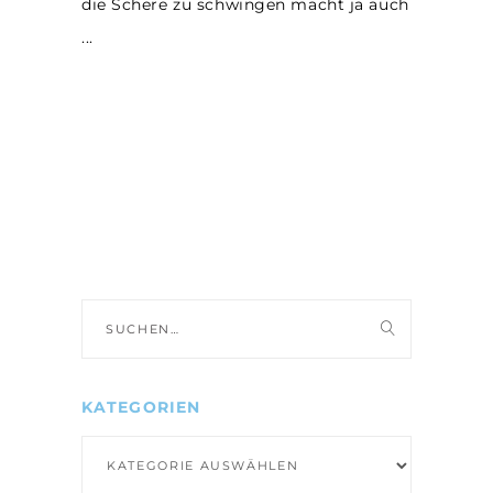
die Schere zu schwingen macht ja auch
Suche
nach:
KATEGORIEN
Kategorien