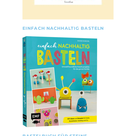
EINFACH NACHHALTIG BASTELN
BASTELBUCH FÜR STEINE-