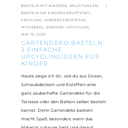
BASTELN MIT KINDERN
,
ANLEITUNGEN
,
BASTELN AM KINDERGEBURTSTAG
,
FRÜHLING
,
KINDERGEBURTSTAG
,
MITGEBSEL
,
SOMMER
,
UPCYCLING
MAI 10, 2020
GARTENDEKO BASTELN:
3 EINFACHE
UPCYCLINGIDEEN FÜR
KINDER
Heute zeige ich dir, wie du aus Dosen,
Schraubdeckeln und Eislöffeln eine
ganz zauberhafte Gartendeko für die
Terrasse oder den Balkon selber basteln
kannst. Denn Gartendeko basteln
macht Spaß, besonders wenn das
Material zuhause liegt und darauf