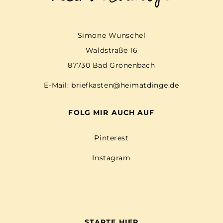
Simone Wunschel
Waldstraße 16
87730 Bad Grönenbach
E-Mail:
briefkasten@heimatdinge.de
FOLG MIR AUCH AUF
Pinterest
Instagram
STARTE HIER