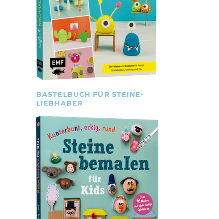
BASTELBUCH FÜR STEINE-
LIEBHABER