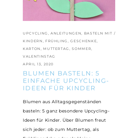
UPCYCLING
,
ANLEITUNGEN
,
BASTELN MIT
KINDERN
,
FRÜHLING
,
GESCHENKE
,
KARTON
,
MUTTERTAG
,
SOMMER
,
VALENTINSTAG
APRIL 13, 2020
BLUMEN BASTELN: 5
EINFACHE UPCYCLING-
IDEEN FÜR KINDER
Blumen aus Alltagsgegenständen
basteln: 5 ganz besondere Upcycling-
Ideen für Kinder. Über Blumen freut
sich jeder: ob zum Muttertag, als