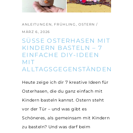
ANLEITUNGEN
,
FRÜHLING
,
OSTERN
MÄRZ 6, 2026
SÜSSE OSTERHASEN MIT K
INDERN BASTELN – 7 E
INFACHE DIY-IDEEN M
IT A
LLTAGSGEGENSTÄNDEN
Heute zeige ich dir 7 kreative Ideen für
Osterhasen, die du ganz einfach mit
Kindern basteln kannst. Ostern steht
vor der Tür – und was gibt es
Schöneres, als gemeinsam mit Kindern
zu basteln? Und was darf beim