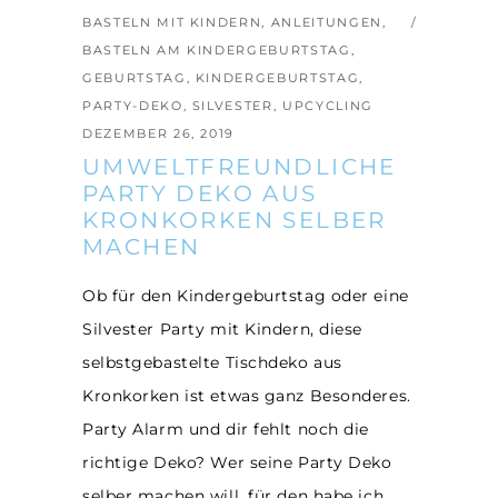
BASTELN MIT KINDERN
,
ANLEITUNGEN
,
BASTELN AM KINDERGEBURTSTAG
,
GEBURTSTAG
,
KINDERGEBURTSTAG
,
PARTY-DEKO
,
SILVESTER
,
UPCYCLING
DEZEMBER 26, 2019
UMWELTFREUNDLICHE
PARTY DEKO AUS
KRONKORKEN SELBER
MACHEN
Ob für den Kindergeburtstag oder eine
Silvester Party mit Kindern, diese
selbstgebastelte Tischdeko aus
Kronkorken ist etwas ganz Besonderes.
Party Alarm und dir fehlt noch die
richtige Deko? Wer seine Party Deko
selber machen will, für den habe ich