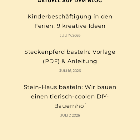
AKTUELL AUF DEM BLOG
Kinderbeschäftigung in den
Ferien: 9 kreative Ideen
JULI 17, 2026
Steckenpferd basteln: Vorlage
(PDF) & Anleitung
JULI 16, 2026
Stein-Haus basteln: Wir bauen
einen tierisch-coolen DIY-
Bauernhof
JULI 7, 2026