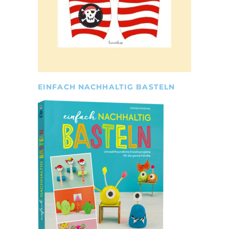
EINFACH NACHHALTIG BASTELN