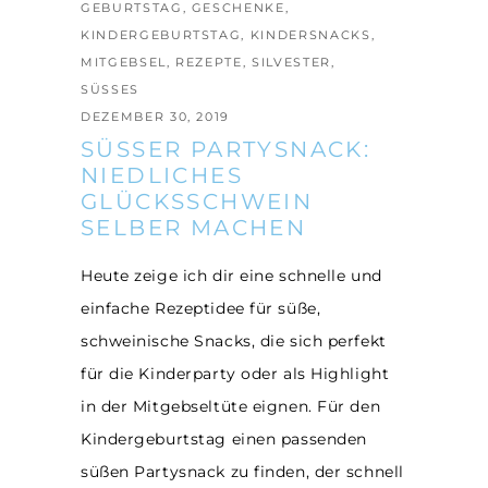
GEBURTSTAG
,
GESCHENKE
,
KINDERGEBURTSTAG
,
KINDERSNACKS
,
MITGEBSEL
,
REZEPTE
,
SILVESTER
,
SÜSSES
DEZEMBER 30, 2019
SÜSSER PARTYSNACK: N
IEDLICHES G
LÜCKSSCHWEIN S
ELBER MACHEN
Heute zeige ich dir eine schnelle und
einfache Rezeptidee für süße,
schweinische Snacks, die sich perfekt
für die Kinderparty oder als Highlight
in der Mitgebseltüte eignen. Für den
Kindergeburtstag einen passenden
süßen Partysnack zu finden, der schnell