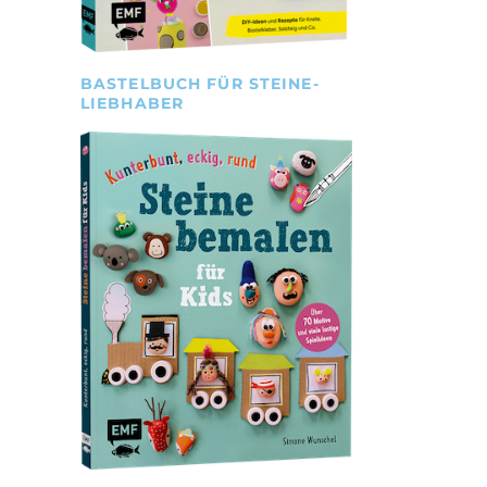
BASTELBUCH FÜR STEINE-
LIEBHABER