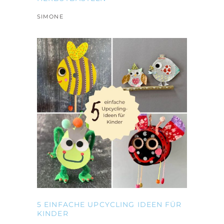
SIMONE
5 EINFACHE UPCYCLING IDEEN FÜR
KINDER