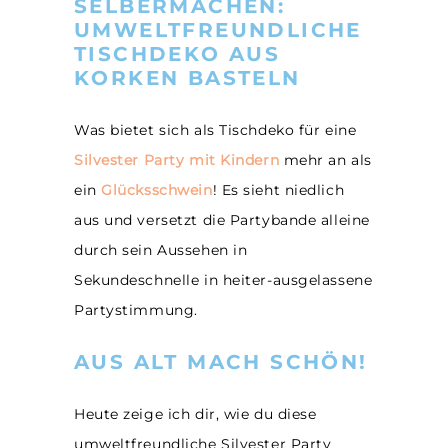
SELBERMACHEN:
UMWELTFREUNDLICHE
TISCHDEKO AUS
KORKEN BASTELN
Was bietet sich als Tischdeko für eine
Silvester Party mit Kindern
mehr an als
ein
Glücksschwein
! Es sieht niedlich
aus und versetzt die Partybande alleine
durch sein Aussehen in
Sekundeschnelle in heiter-ausgelassene
Partystimmung.
AUS ALT MACH SCHÖN!
Heute zeige ich dir, wie du diese
umweltfreundliche Silvester Party