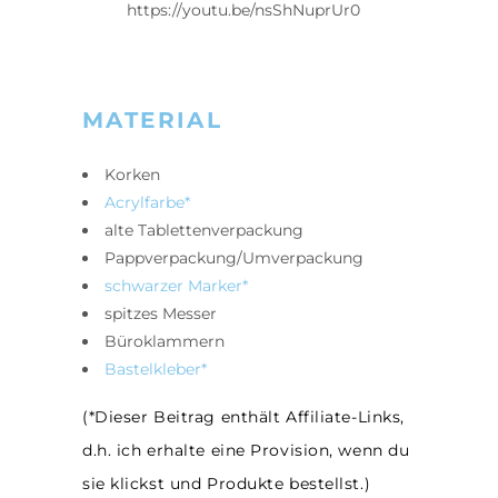
https://youtu.be/nsShNuprUr0
MATERIAL
Korken
Acrylfarbe*
alte Tablettenverpackung
Pappverpackung/Umverpackung
schwarzer Marker*
spitzes Messer
Büroklammern
Bastelkleber*
(*Dieser Beitrag enthält Affiliate-Links,
d.h. ich erhalte eine Provision, wenn du
sie klickst und Produkte bestellst.)