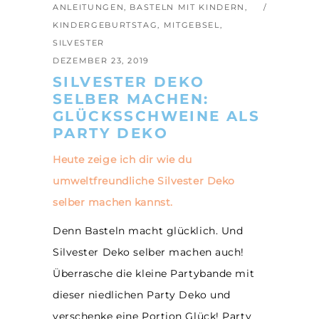
ANLEITUNGEN
,
BASTELN MIT KINDERN
,
KINDERGEBURTSTAG
,
MITGEBSEL
,
SILVESTER
DEZEMBER 23, 2019
SILVESTER DEKO
SELBER MACHEN:
GLÜCKSSCHWEINE ALS
PARTY DEKO
Heute zeige ich dir wie du
umweltfreundliche Silvester Deko
selber machen kannst.
Denn Basteln macht glücklich. Und
Silvester Deko selber machen auch!
Überrasche die kleine Partybande mit
dieser niedlichen Party Deko und
verschenke eine Portion Glück! Party