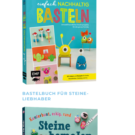
BASTELBUCH FÜR STEINE-
LIEBHABER