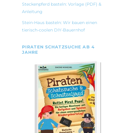
Steckenpferd basteln: Vorlage (PDF) &
Anleitung
Stein-Haus basteln: Wir bauen einen
tierisch-coolen DIY-Bauernhof
PIRATEN SCHATZSUCHE AB 4
JAHRE