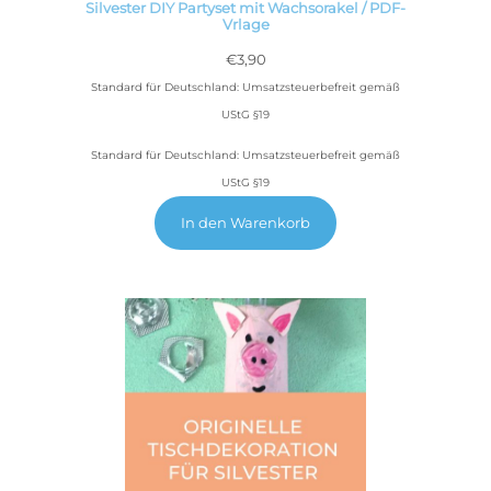
Silvester DIY Partyset mit Wachsorakel / PDF-
Vrlage
€
3,90
Standard für Deutschland: Umsatzsteuerbefreit gemäß
UStG §19
Standard für Deutschland: Umsatzsteuerbefreit gemäß
UStG §19
In den Warenkorb