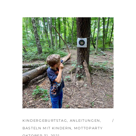
KINDERGEBURTSTAG
,
ANLEITUNGEN
,
BASTELN MIT KINDERN
,
MOTTOPARTY
OKTOBER 31, 2021