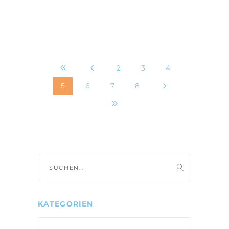
2
3
4
5
6
7
8
Suche
nach:
KATEGORIEN
Kategorien