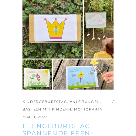
KINDERGEBURTSTAG
,
ANLEITUNGEN
,
BASTELN MIT KINDERN
,
MOTTOPARTY
MAI 11, 2022
FEENGEBURTSTAG:
SPANNENDE FEEN-