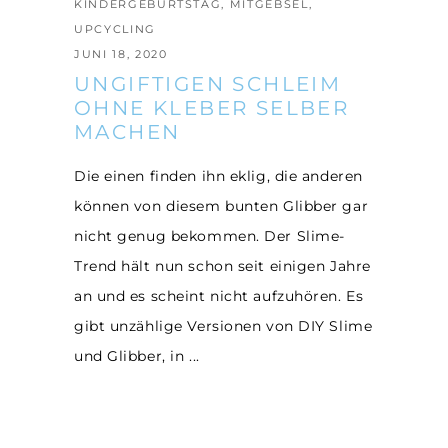
KINDERGEBURTSTAG
,
MITGEBSEL
,
UPCYCLING
JUNI 18, 2020
UNGIFTIGEN SCHLEIM
OHNE KLEBER SELBER
MACHEN
Die einen finden ihn eklig, die anderen
können von diesem bunten Glibber gar
nicht genug bekommen. Der Slime-
Trend hält nun schon seit einigen Jahre
an und es scheint nicht aufzuhören. Es
gibt unzählige Versionen von DIY Slime
und Glibber, in