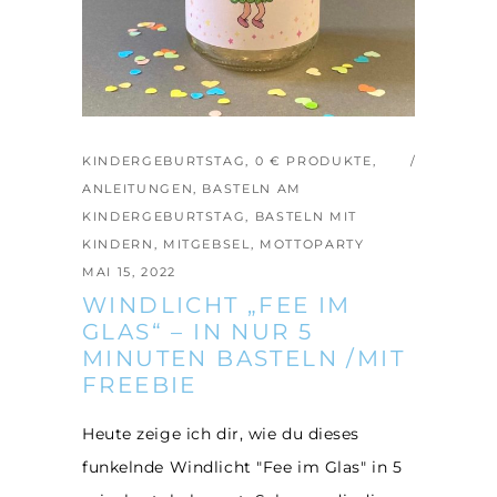
KINDERGEBURTSTAG
,
0 € PRODUKTE
,
ANLEITUNGEN
,
BASTELN AM
KINDERGEBURTSTAG
,
BASTELN MIT
KINDERN
,
MITGEBSEL
,
MOTTOPARTY
MAI 15, 2022
WINDLICHT „FEE IM
GLAS“ – IN NUR 5
MINUTEN BASTELN /MIT
FREEBIE
Heute zeige ich dir, wie du dieses
funkelnde Windlicht "Fee im Glas" in 5