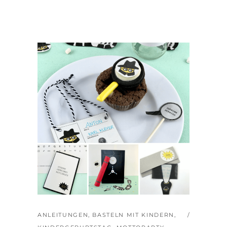
ANLEITUNGEN
,
BASTELN MIT KINDERN
,