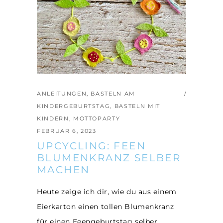
ANLEITUNGEN
,
BASTELN AM
KINDERGEBURTSTAG
,
BASTELN MIT
KINDERN
,
MOTTOPARTY
FEBRUAR 6, 2023
UPCYCLING: FEEN
BLUMENKRANZ SELBER
MACHEN
Heute zeige ich dir, wie du aus einem
Eierkarton einen tollen Blumenkranz
für einen Feengeburtstag selber