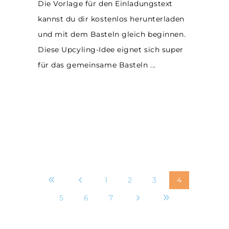
Die Vorlage für den Einladungstext
kannst du dir kostenlos herunterladen
und mit dem Basteln gleich beginnen.
Diese Upcyling-Idee eignet sich super
für das gemeinsame Basteln
1
2
3
4
5
6
7