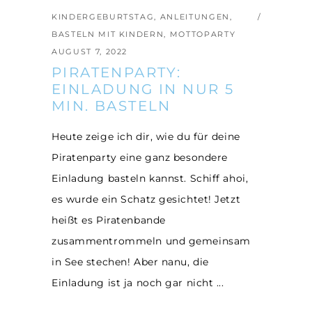
KINDERGEBURTSTAG
,
ANLEITUNGEN
,
BASTELN MIT KINDERN
,
MOTTOPARTY
AUGUST 7, 2022
PIRATENPARTY:
EINLADUNG IN NUR 5
MIN. BASTELN
Heute zeige ich dir, wie du für deine
Piratenparty eine ganz besondere
Einladung basteln kannst. Schiff ahoi,
es wurde ein Schatz gesichtet! Jetzt
heißt es Piratenbande
zusammentrommeln und gemeinsam
in See stechen! Aber nanu, die
Einladung ist ja noch gar nicht