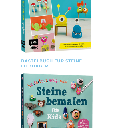
BASTELBUCH FÜR STEINE-
LIEBHABER