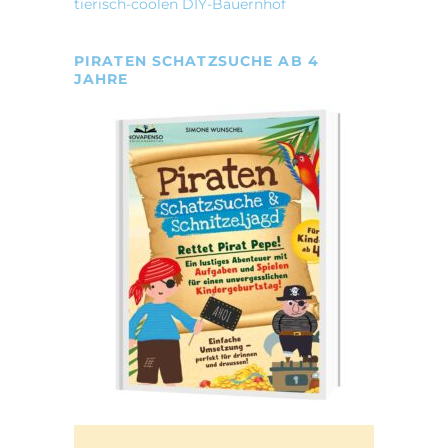
tierisch-coolen DIY-Bauernhof
PIRATEN SCHATZSUCHE AB 4
JAHRE