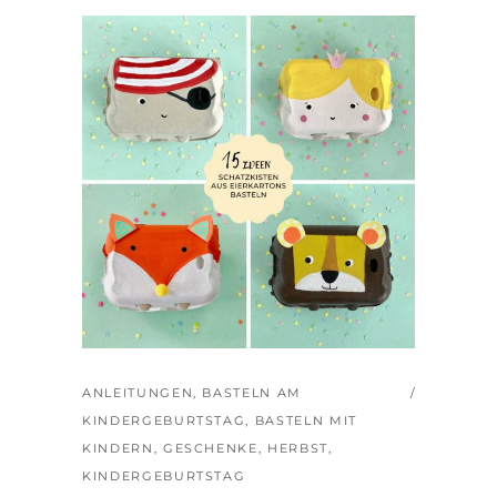
ANLEITUNGEN
,
BASTELN AM
KINDERGEBURTSTAG
,
BASTELN MIT
KINDERN
,
GESCHENKE
,
HERBST
,
KINDERGEBURTSTAG