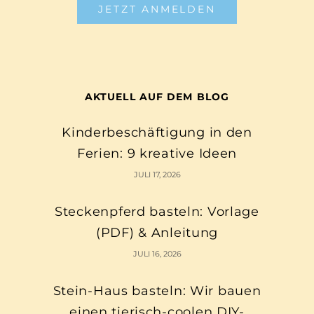
JETZT ANMELDEN
AKTUELL AUF DEM BLOG
Kinderbeschäftigung in den
Ferien: 9 kreative Ideen
JULI 17, 2026
Steckenpferd basteln: Vorlage
(PDF) & Anleitung
JULI 16, 2026
Stein-Haus basteln: Wir bauen
einen tierisch-coolen DIY-