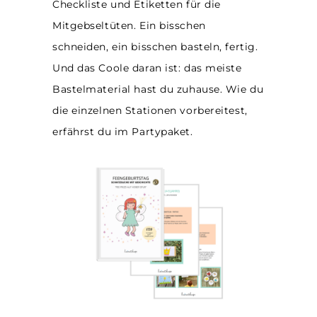
Checkliste und Etiketten für die
Mitgebseltüten. Ein bisschen
schneiden, ein bisschen basteln, fertig.
Und das Coole daran ist: das meiste
Bastelmaterial hast du zuhause. Wie du
die einzelnen Stationen vorbereitest,
erfährst du im Partypaket.