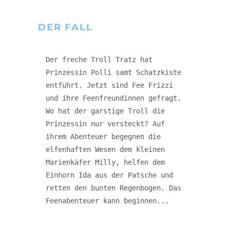
DER FALL
Der freche Troll Tratz hat 
Prinzessin Polli samt Schatzkiste 
entführt. Jetzt sind Fee Frizzi 
und ihre Feenfreundinnen gefragt. 
Wo hat der garstige Troll die 
Prinzessin nur versteckt? Auf 
ihrem Abenteuer begegnen die 
elfenhaften Wesen dem kleinen 
Marienkäfer Milly, helfen dem 
Einhorn Ida aus der Patsche und 
retten den bunten Regenbogen. Das 
Feenabenteuer kann beginnen... 
