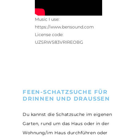
Music I use:
https://www.bensound.com
License code:
UZSRWS83VRIREOBG
FEEN-SCHATZSUCHE FÜR
DRINNEN UND DRAUSSEN
Du kannst die Schatzsuche im eigenen
Garten, rund um das Haus oder in der
Wohnung/im Haus durchführen oder