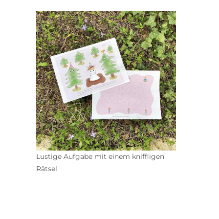
Lustige Aufgabe mit einem kniffligen
Rätsel