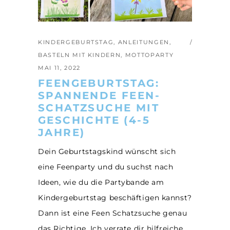
KINDERGEBURTSTAG
,
ANLEITUNGEN
,
BASTELN MIT KINDERN
,
MOTTOPARTY
MAI 11, 2022
FEENGEBURTSTAG:
SPANNENDE FEEN-
SCHATZSUCHE MIT
GESCHICHTE (4-5
JAHRE)
Dein Geburtstagskind wünscht sich
eine Feenparty und du suchst nach
Ideen, wie du die Partybande am
Kindergeburtstag beschäftigen kannst?
Dann ist eine Feen Schatzsuche genau
das Richtige. Ich verrate dir hilfreiche