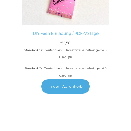
DIY Feen Einladung / PDF-Vorlage
€
2,50
Standard für Deutschland: Umsatzsteuerbefreit gemäß
UStG §19
Standard für Deutschland: Umsatzsteuerbefreit gemäß
UStG §19
In den Warenkorb