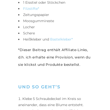
1 Eisstiel oder Stöckchen
Filzstifte*
Zeitungspapier
Moosgummireste
Locher
Schere
Heißkleber und
Bastelkleber*
*Dieser Beitrag enthält Affiliate-Links,
d.h. ich erhalte eine Provision, wenn du
sie klickst und Produkte bestellst.
UND SO GEHT’S
Klebe 5 Schraubdeckel im Kreis so
aneinander, dass eine Blume entsteht.