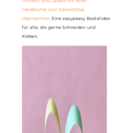
Omilein und Opapa mit einer
Herzblume zum Geburtstag
überraschen
. Eine easypeasy Bastelidee
für alle, die gerne Schneiden und
Kleben.