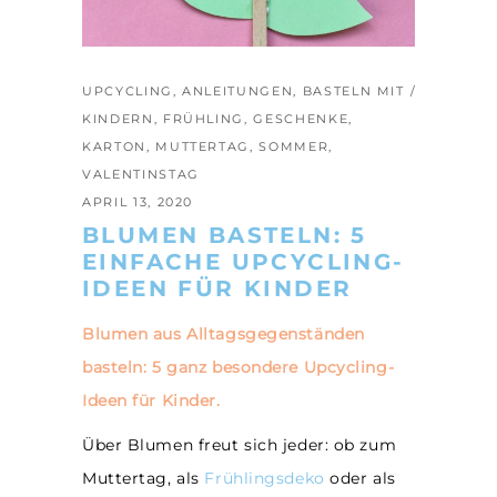
UPCYCLING
,
ANLEITUNGEN
,
BASTELN MIT
KINDERN
,
FRÜHLING
,
GESCHENKE
,
KARTON
,
MUTTERTAG
,
SOMMER
,
VALENTINSTAG
APRIL 13, 2020
BLUMEN BASTELN: 5
EINFACHE UPCYCLING-
IDEEN FÜR KINDER
Blumen aus Alltagsgegenständen
basteln: 5 ganz besondere Upcycling-
Ideen für Kinder.
Über Blumen freut sich jeder: ob zum
Muttertag, als
Frühlingsdeko
oder als