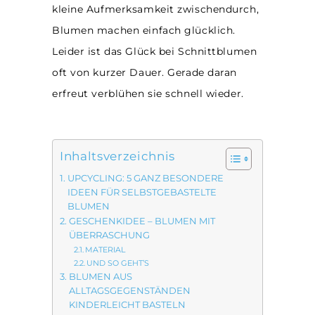
kleine Aufmerksamkeit zwischendurch,
Blumen machen einfach glücklich.
Leider ist das Glück bei Schnittblumen
oft von kurzer Dauer. Gerade daran
erfreut verblühen sie schnell wieder.
Inhaltsverzeichnis
UPCYCLING: 5 GANZ BESONDERE
IDEEN FÜR SELBSTGEBASTELTE
BLUMEN
GESCHENKIDEE – BLUMEN MIT
ÜBERRASCHUNG
MATERIAL
UND SO GEHT’S
BLUMEN AUS
ALLTAGSGEGENSTÄNDEN
KINDERLEICHT BASTELN