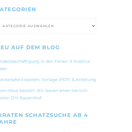
ATEGORIEN
ategorien
EU AUF DEM BLOG
inderbeschäftigung in den Ferien: 9 kreative
deen
teckenpferd basteln: Vorlage (PDF) & Anleitung
ein-Haus basteln: Wir bauen einen tierisch-
oolen DIY-Bauernhof
IRATEN SCHATZSUCHE AB 4
JAHRE