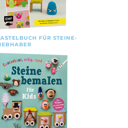
ASTELBUCH FÜR STEINE-
IEBHABER