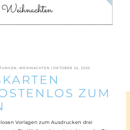
ITUNGEN
,
WEIHNACHTEN
OKTOBER 24, 2025
SKARTEN
OSTENLOS ZUM
N
enlosen Vorlagen zum Ausdrucken drei