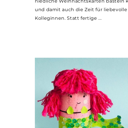
niedliche Weihnachtskarten basteln k
und damit auch die Zeit für liebevol
Kolleginnen. Statt fertige