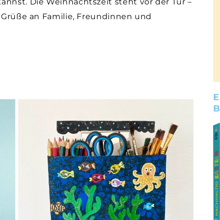
annst. Die Weihnachtszeit steht vor der Tür –
le Grüße an Familie, Freundinnen und
E