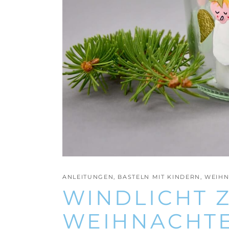
ANLEITUNGEN
,
BASTELN MIT KINDERN
,
WEIHN
WINDLICHT 
WEIHNACHTE