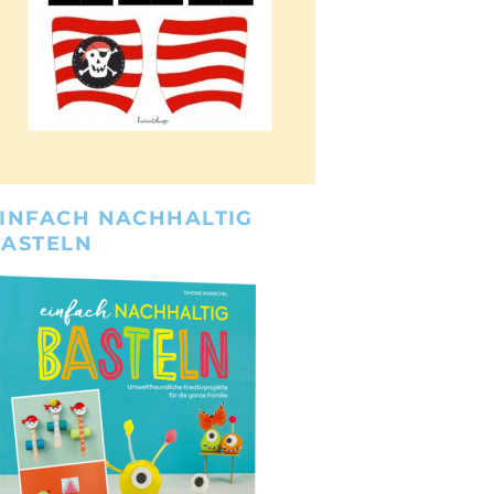
INFACH NACHHALTIG
BASTELN