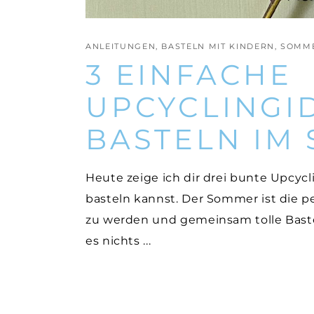
ANLEITUNGEN
,
BASTELN MIT KINDERN
,
SOMM
3 EINFACHE
UPCYCLINGI
BASTELN IM
Heute zeige ich dir drei bunte Upcyc
basteln kannst. Der Sommer ist die pe
zu werden und gemeinsam tolle Bastel
es nichts