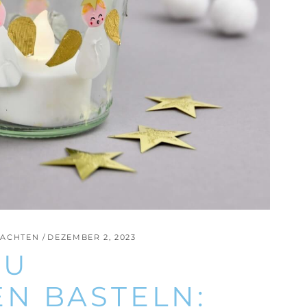
ACHTEN
DEZEMBER 2, 2023
ZU
N BASTELN: