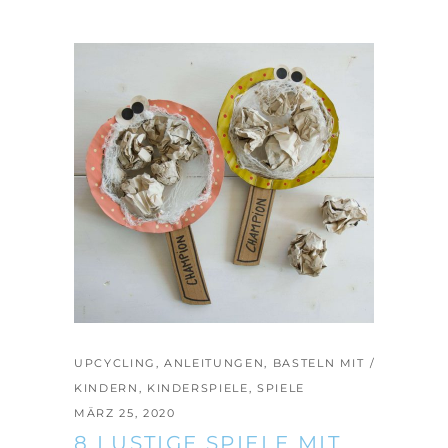
UPCYCLING
,
ANLEITUNGEN
,
BASTELN MIT
KINDERN
,
KINDERSPIELE
,
SPIELE
MÄRZ 25, 2020
8 LUSTIGE SPIELE MIT