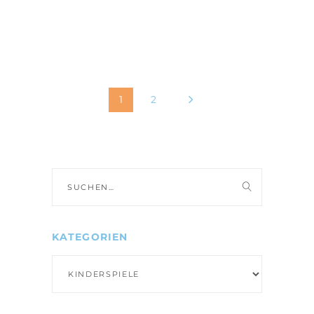
1
2
Suche
nach:
KATEGORIEN
Kategorien