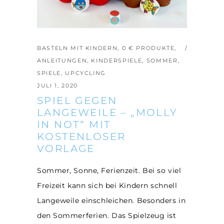
BASTELN MIT KINDERN
,
0 € PRODUKTE
,
ANLEITUNGEN
,
KINDERSPIELE
,
SOMMER
,
SPIELE
,
UPCYCLING
JULI 1, 2020
SPIEL GEGEN
LANGEWEILE – „MOLLY
IN NOT“ MIT
KOSTENLOSER
VORLAGE
Sommer, Sonne, Ferienzeit. Bei so viel
Freizeit kann sich bei Kindern schnell
Langeweile einschleichen. Besonders in
den Sommerferien. Das Spielzeug ist