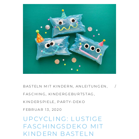
BASTELN MIT KINDERN
,
ANLEITUNGEN
,
FASCHING
,
KINDERGEBURTSTAG
,
KINDERSPIELE
,
PARTY-DEKO
FEBRUAR 13, 2020
UPCYCLING: LUSTIGE
FASCHINGSDEKO MIT
KINDERN BASTELN