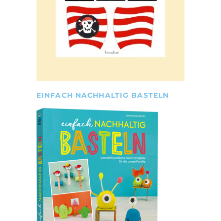
EINFACH NACHHALTIG BASTELN