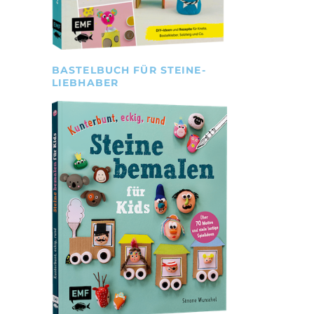
BASTELBUCH FÜR STEINE-
LIEBHABER