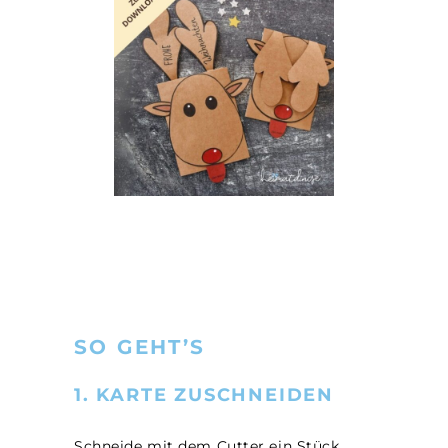
SO GEHT’S
1. KARTE ZUSCHNEIDEN
Schneide mit dem Cutter ein Stück