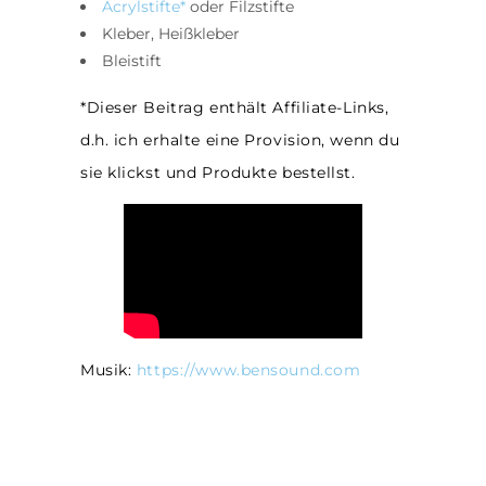
Acrylstifte*
oder Filzstifte
Kleber, Heißkleber
Bleistift
*Dieser Beitrag enthält Affiliate-Links,
d.h. ich erhalte eine Provision, wenn du
sie klickst und Produkte bestellst.
Musik:
https://www.bensound.com