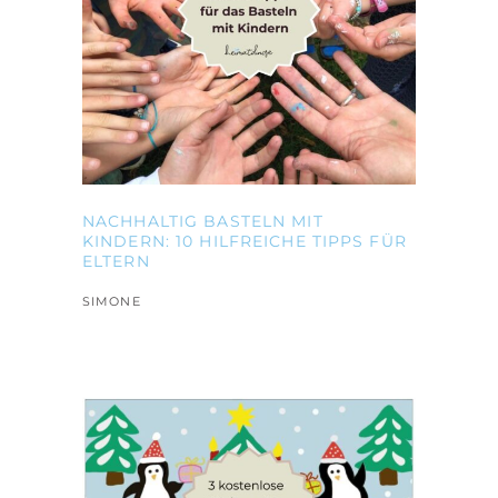
NACHHALTIG BASTELN MIT
KINDERN: 10 HILFREICHE TIPPS FÜR
ELTERN
SIMONE