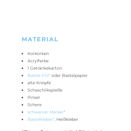
MATERIAL
Korkorken
Acrylfarbe
1 Getränkekarton
Bastel-Filz*
oder Bastelpapier
alte Knöpfe
Schaschlikspieße
Pinsel
Schere
schwarzer Marker*
Bastelkleber*
, Heißkleber