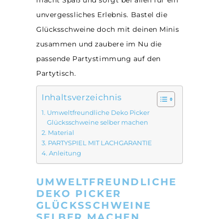
macht Spaß und sorgt bei allen für ein
unvergessliches Erlebnis. Bastel die
Glücksschweine doch mit deinen Minis
zusammen und zaubere im Nu die
passende Partystimmung auf den
Partytisch.
Inhaltsverzeichnis
Umweltfreundliche Deko Picker
Glücksschweine selber machen
Material
PARTYSPIEL MIT LACHGARANTIE
Anleitung
UMWELTFREUNDLICHE
DEKO PICKER
GLÜCKSSCHWEINE
SELBER MACHEN