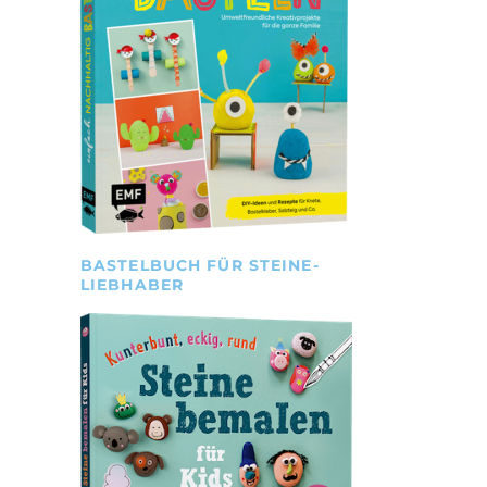
BASTELBUCH FÜR STEINE-
LIEBHABER