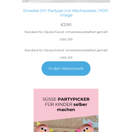
Silvester DIY Partyset mit Wachsorakel / PDF-
Vrlage
€
3,90
Standard für Deutschland: Umsatzsteuerbefreit gemäß
UStG §19
Standard für Deutschland: Umsatzsteuerbefreit gemäß
UStG §19
In den Warenkorb