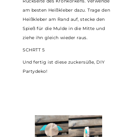
Rückseite des Kronkorkens. Verwende
am besten Heißkleber dazu. Trage den
Heißkleber am Rand auf, stecke den
Spieß für die Mulde in die Mitte und
ziehe ihn gleich wieder raus.
SCHRTT 5
Und fertig ist diese zuckersüße, DIY
Partydeko!