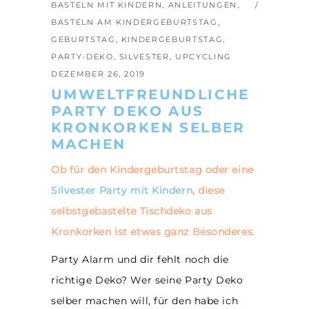
BASTELN MIT KINDERN
,
ANLEITUNGEN
,
BASTELN AM KINDERGEBURTSTAG
,
GEBURTSTAG
,
KINDERGEBURTSTAG
,
PARTY-DEKO
,
SILVESTER
,
UPCYCLING
DEZEMBER 26, 2019
UMWELTFREUNDLICHE
PARTY DEKO AUS
KRONKORKEN SELBER
MACHEN
Ob für den Kindergeburtstag oder eine
Silvester Party mit Kindern
, diese
selbstgebastelte Tischdeko aus
Kronkorken ist etwas ganz Besonderes.
Party Alarm und dir fehlt noch die
richtige Deko? Wer seine Party Deko
selber machen will, für den habe ich