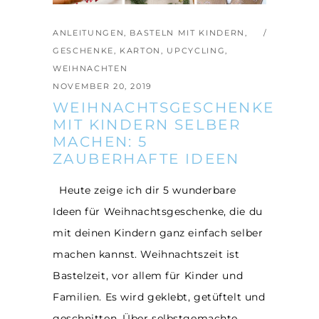
ANLEITUNGEN
,
BASTELN MIT KINDERN
,
GESCHENKE
,
KARTON
,
UPCYCLING
,
WEIHNACHTEN
NOVEMBER 20, 2019
WEIHNACHTSGESCHENKE
MIT KINDERN SELBER
MACHEN: 5
ZAUBERHAFTE IDEEN
Heute zeige ich dir 5 wunderbare
Ideen für Weihnachtsgeschenke, die du
mit deinen Kindern ganz einfach selber
machen kannst. Weihnachtszeit ist
Bastelzeit, vor allem für Kinder und
Familien. Es wird geklebt, getüftelt und
geschnitten. Über selbstgemachte