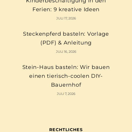
Kinderbeschäftigung in den
Ferien: 9 kreative Ideen
JULI 17, 2026
Steckenpferd basteln: Vorlage
(PDF) & Anleitung
JULI 16, 2026
Stein-Haus basteln: Wir bauen
einen tierisch-coolen DIY-
Bauernhof
JULI 7, 2026
RECHTLICHES