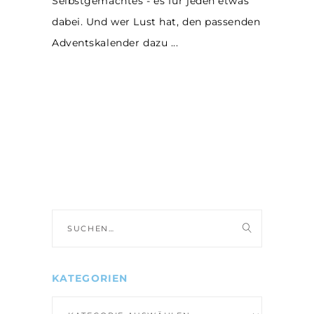
Selbstgemachtes - es für jeden etwas
dabei. Und wer Lust hat, den passenden
Adventskalender dazu
Suche
nach:
KATEGORIEN
Kategorien