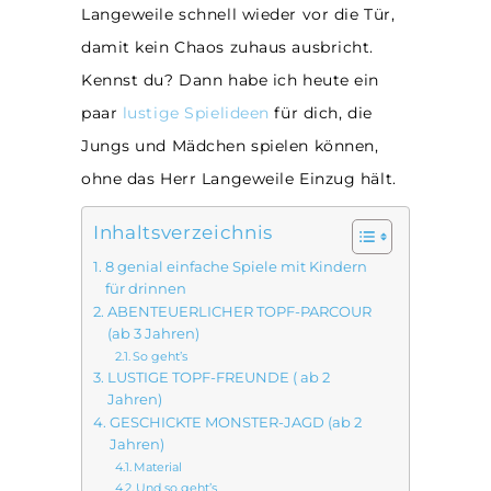
Langeweile schnell wieder vor die Tür,
damit kein Chaos zuhaus ausbricht.
Kennst du? Dann habe ich heute ein
paar
lustige Spielideen
für dich, die
Jungs und Mädchen spielen können,
ohne das Herr Langeweile Einzug hält.
Inhaltsverzeichnis
8 genial einfache Spiele mit Kindern
für drinnen
ABENTEUERLICHER TOPF-PARCOUR
(ab 3 Jahren)
So geht’s
LUSTIGE TOPF-FREUNDE ( ab 2
Jahren)
GESCHICKTE MONSTER-JAGD (ab 2
Jahren)
Material
Und so geht’s