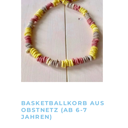
BASKETBALLKORB AUS
OBSTNETZ (AB 6-7
JAHREN)