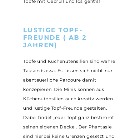
Töpfe mit Gebrüll und los geht’s!
LUSTIGE TOPF-
FREUNDE ( AB 2
JAHREN)
Töpfe und Küchenutensilien sind wahre
Tausendsassa. Es lassen sich nicht nur
abenteuerliche Parcoure damit
konzepieren. Die Minis können aus
Küchenutensilien auch kreativ werden
und lustige Topf-Freunde gestalten.
Dabei findet jeder Topf ganz bestimmt
seinen eigenen Deckel. Der Phantasie
sind hierbei keine Grenzen gesetzt und