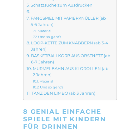
Schatzsuche zum Ausdrucken
FANGSPIEL MIT PAPIERKNÜLLER (ab
5-6 Jahren)
Material
Und so geht’s
LOOP-KETTE ZUM KNABBERN (ab 3-4
Jahren)
BASKETBALLKORB AUS OBSTNETZ (ab
6-7 Jahren)
MURMELBAHN AUS KLOROLLEN (ab
2 Jahren)
Material
Und so geht’s
TANZ DEN LIMBO (ab 3 Jahren)
8 GENIAL EINFACHE
SPIELE MIT KINDERN
FÜR DRINNEN