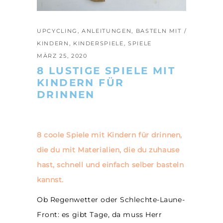
UPCYCLING
,
ANLEITUNGEN
,
BASTELN MIT
KINDERN
,
KINDERSPIELE
,
SPIELE
MÄRZ 25, 2020
8 LUSTIGE SPIELE MIT
KINDERN FÜR
DRINNEN
8 coole Spiele mit Kindern für drinnen,
die du mit Materialien, die du zuhause
hast, schnell und einfach selber basteln
kannst.
Ob Regenwetter oder Schlechte-Laune-
Front: es gibt Tage, da muss Herr