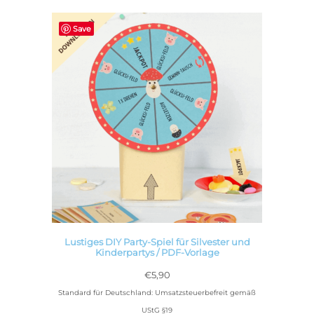
Save
Lustiges DIY Party-Spiel für Silvester und
Kinderpartys / PDF-Vorlage
€
5,90
Standard für Deutschland: Umsatzsteuerbefreit gemäß
UStG §19