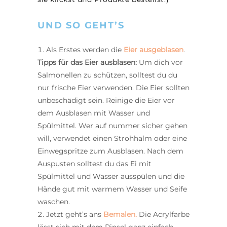
UND SO GEHT’S
Als Erstes werden die
Eier ausgeblasen
.
Tipps für das Eier ausblase
n:
Um dich vor
Salmonellen zu schützen, solltest du du
nur frische Eier verwenden. Die Eier sollten
unbeschädigt sein. Reinige die Eier vor
dem Ausblasen mit Wasser und
Spülmittel. Wer auf nummer sicher gehen
will, verwendet einen Strohhalm oder eine
Einwegspritze zum Ausblasen. Nach dem
Auspusten solltest du das Ei mit
Spülmittel und Wasser ausspülen und die
Hände gut mit warmem Wasser und Seife
waschen.
Jetzt geht’s ans
Bemalen.
Die Acrylfarbe
lässt sich mit dem Pinsel ganz einfach