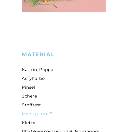
MATERIAL
Karton, Pappe
Acrylfarbe
Pinsel
Schere
Stoffrest
Moosgummi
*
Kleber
Plastikverpackung (z.B. Margarine)