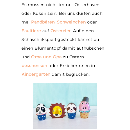
Es müssen nicht immer Osterhasen
oder Küken sein. Bei uns dürfen auch
mal
Pandbären
,
Schweinchen
oder
Faultiere
auf
Ostereier
. Auf einen
Schaschlikspieß gesteckt kannst du
einen Blumentopf damit aufhübschen
und
Oma und Opa
zu Ostern
beschenken
oder Erzieherinnen im
Kindergarten
damit beglücken.