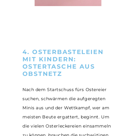
4. OSTERBASTELEIEN
MIT KINDERN:
OSTERTASCHE AUS
OBSTNETZ
Nach dem Startschuss fürs Ostereier
suchen, schwärmen die aufgeregten
Minis aus und der Wettkampf, wer am
meisten Beute ergattert, beginnt. Um
die vielen Osterleckereien einsammeln
zu können, brauchen die suchwütigen