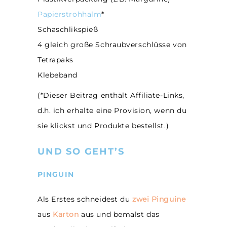
Papierstrohhalm
*
Schaschlikspieß
4 gleich große Schraubverschlüsse von
Tetrapaks
Klebeband
(*Dieser Beitrag enthält Affiliate-Links,
d.h. ich erhalte eine Provision, wenn du
sie klickst und Produkte bestellst.)
UND SO GEHT’S
PINGUIN
Als Erstes schneidest du
zwei
Pinguine
aus
Karton
aus und bemalst das