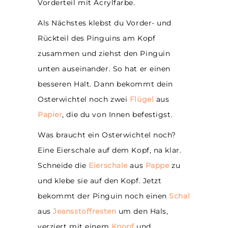
Vorderteil mit Acrylfarbe.
Als Nächstes klebst du Vorder- und
Rückteil des Pinguins am Kopf
zusammen und ziehst den Pinguin
unten auseinander. So hat er einen
besseren Halt. Dann bekommt dein
Osterwichtel noch zwei
Flügel
aus
Papier
, die du von Innen befestigst.
Was braucht ein Osterwichtel noch?
Eine Eierschale auf dem Kopf, na klar.
Schneide die
Eierschale
aus
Pappe
zu
und klebe sie auf den Kopf. Jetzt
bekommt der Pinguin noch einen
Schal
aus
Jeansstoffresten
um den Hals,
verziert mit einem
Knopf
und