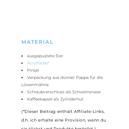
MATERIAL
ausgepustete Eier
Acrylfarbe*
Pinsel
Verpackung aus dünner Pappe für die
Löwenmähne
Schraubverschluss als Schweinsnase
Kaffeekapsel als Zylinderhut
(*Dieser Beitrag enthält Affiliate-Links,
d.h. ich erhalte eine Provision, wenn du
sie klickst und Produkte bestellst.)