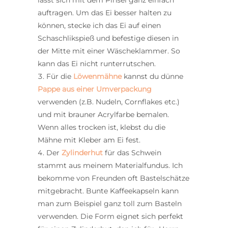
auftragen. Um das Ei besser halten zu
können, stecke ich das Ei auf einen
Schaschlikspieß und befestige diesen in
der Mitte mit einer Wäscheklammer. So
kann das Ei nicht runterrutschen.
Für die
Löwenmähne
kannst du dünne
Pappe aus einer Umverpackung
verwenden (z.B. Nudeln, Cornflakes etc.)
und mit brauner Acrylfarbe bemalen.
Wenn alles trocken ist, klebst du die
Mähne mit Kleber am Ei fest.
Der
Zylinderhut
für das Schwein
stammt aus meinem Materialfundus. Ich
bekomme von Freunden oft Bastelschätze
mitgebracht. Bunte Kaffeekapseln kann
man zum Beispiel ganz toll zum Basteln
verwenden. Die Form eignet sich perfekt