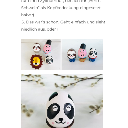
für einen Zylinderhut, den ich für „Herrn
Schwein“ als Kopfbedeckung eingesetzt
habe :).
Das war’s schon. Geht einfach und sieht
niedlich aus, oder?