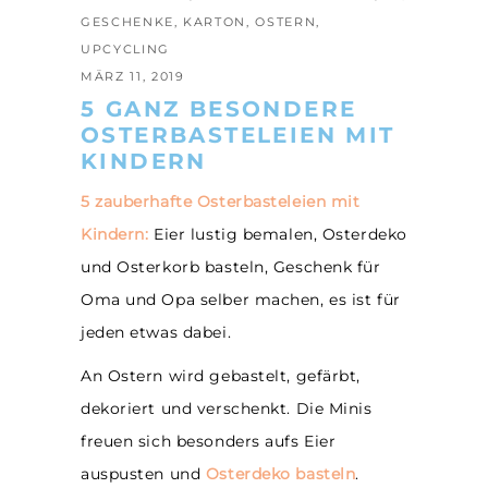
GESCHENKE
,
KARTON
,
OSTERN
,
UPCYCLING
MÄRZ 11, 2019
5 GANZ BESONDERE
OSTERBASTELEIEN MIT
KINDERN
5 zauberhafte Osterbasteleien mit
Kindern:
Eier lustig bemalen, Osterdeko
und Osterkorb basteln, Geschenk für
Oma und Opa selber machen, es ist für
jeden etwas dabei.
An Ostern wird gebastelt, gefärbt,
dekoriert und verschenkt. Die Minis
freuen sich besonders aufs Eier
auspusten und
Osterdeko basteln
.