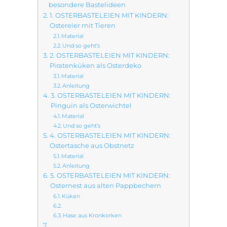
besondere Bastelideen
1. OSTERBASTELEIEN MIT KINDERN:
Ostereier mit Tieren
Material
Und so geht’s
2. OSTERBASTELEIEN MIT KINDERN:
Piratenküken als Osterdeko
Material
Anleitung
3. OSTERBASTELEIEN MIT KINDERN:
Pinguin als Osterwichtel
Material
Und so geht’s
4. OSTERBASTELEIEN MIT KINDERN:
Ostertasche aus Obstnetz
Material
Anleitung
5. OSTERBASTELEIEN MIT KINDERN:
Osternest aus alten Pappbechern
Küken
Hase aus Kronkorken