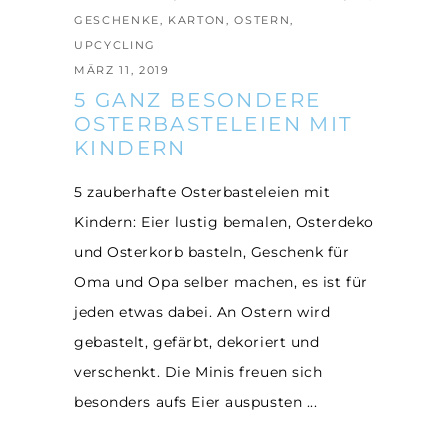
GESCHENKE
,
KARTON
,
OSTERN
,
UPCYCLING
MÄRZ 11, 2019
5 GANZ BESONDERE
OSTERBASTELEIEN MIT
KINDERN
5 zauberhafte Osterbasteleien mit
Kindern: Eier lustig bemalen, Osterdeko
und Osterkorb basteln, Geschenk für
Oma und Opa selber machen, es ist für
jeden etwas dabei. An Ostern wird
gebastelt, gefärbt, dekoriert und
verschenkt. Die Minis freuen sich
besonders aufs Eier auspusten