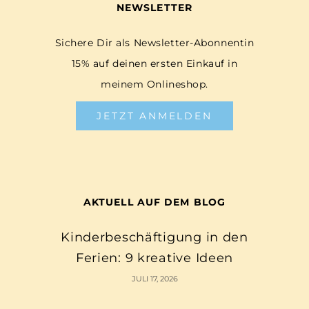
NEWSLETTER
Sichere Dir als Newsletter-Abonnentin
15% auf deinen ersten Einkauf in
meinem Onlineshop.
JETZT ANMELDEN
AKTUELL AUF DEM BLOG
Kinderbeschäftigung in den
Ferien: 9 kreative Ideen
JULI 17, 2026