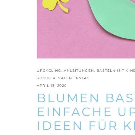
UPCYCLING
,
ANLEITUNGEN
,
BASTELN MIT KI
SOMMER
,
VALENTINSTAG
APRIL 13, 2020
BLUMEN BAS
EINFACHE U
IDEEN FÜR 