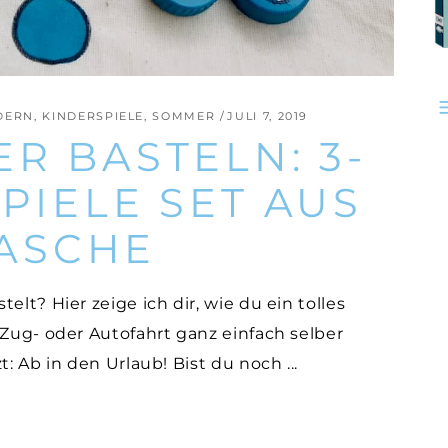
NDERN
,
KINDERSPIELE
,
SOMMER
JULI 7, 2019
ER BASTELN: 3-
SPIELE SET AUS
ASCHE
elt? Hier zeige ich dir, wie du ein tolles
 Zug- oder Autofahrt ganz einfach selber
zt: Ab in den Urlaub! Bist du noch