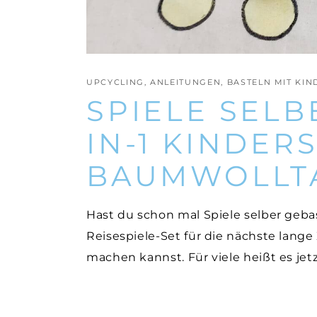
UPCYCLING
,
ANLEITUNGEN
,
BASTELN MIT KI
SPIELE SELB
IN-1 KINDER
BAUMWOLLT
Hast du schon mal Spiele selber gebast
Reisespiele-Set für die nächste lange
machen kannst. Für viele heißt es jet