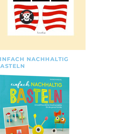
INFACH NACHHALTIG
BASTELN