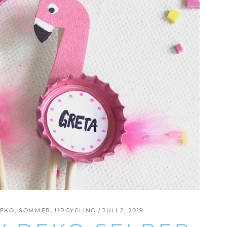
DEKO
,
SOMMER
,
UPCYCLING
JULI 2, 2019