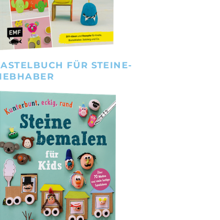
ASTELBUCH FÜR STEINE-
IEBHABER