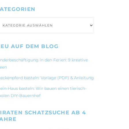
ATEGORIEN
ategorien
EU AUF DEM BLOG
inderbeschäftigung in den Ferien: 9 kreative
deen
teckenpferd basteln: Vorlage (PDF) & Anleitung
ein-Haus basteln: Wir bauen einen tierisch-
oolen DIY-Bauernhof
IRATEN SCHATZSUCHE AB 4
JAHRE