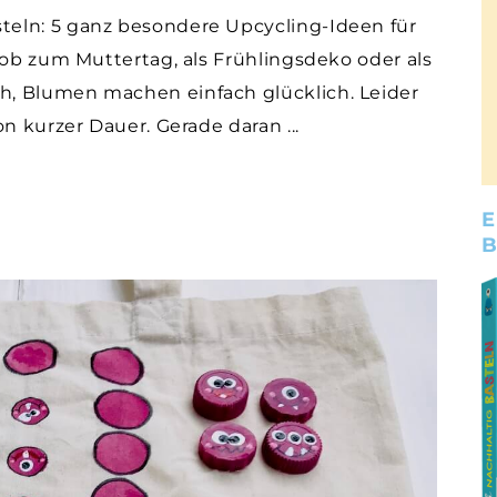
eln: 5 ganz besondere Upcycling-Ideen für
 ob zum Muttertag, als Frühlingsdeko oder als
, Blumen machen einfach glücklich. Leider
von kurzer Dauer. Gerade daran
E