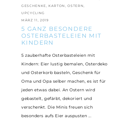
GESCHENKE
,
KARTON
,
OSTERN
,
UPCYCLING
MÄRZ 11, 2019
5 GANZ BESONDERE
OSTERBASTELEIEN MIT
KINDERN
5 zauberhafte Osterbasteleien mit
Kindern: Eier lustig bemalen, Osterdeko
und Osterkorb basteln, Geschenk für
Oma und Opa selber machen, es ist für
jeden etwas dabei. An Ostern wird
gebastelt, gefärbt, dekoriert und
verschenkt. Die Minis freuen sich
besonders aufs Eier auspusten