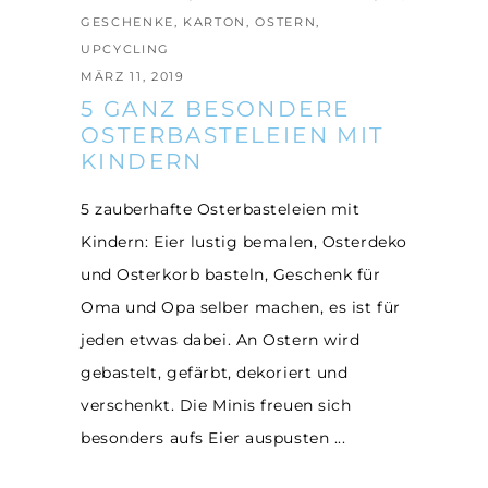
GESCHENKE
,
KARTON
,
OSTERN
,
UPCYCLING
MÄRZ 11, 2019
5 GANZ BESONDERE
OSTERBASTELEIEN MIT
KINDERN
5 zauberhafte Osterbasteleien mit
Kindern: Eier lustig bemalen, Osterdeko
und Osterkorb basteln, Geschenk für
Oma und Opa selber machen, es ist für
jeden etwas dabei. An Ostern wird
gebastelt, gefärbt, dekoriert und
verschenkt. Die Minis freuen sich
besonders aufs Eier auspusten