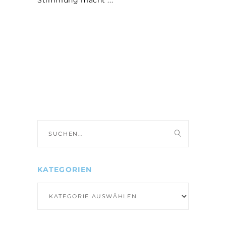
Stimmung macht
Suche
nach:
KATEGORIEN
Kategorien