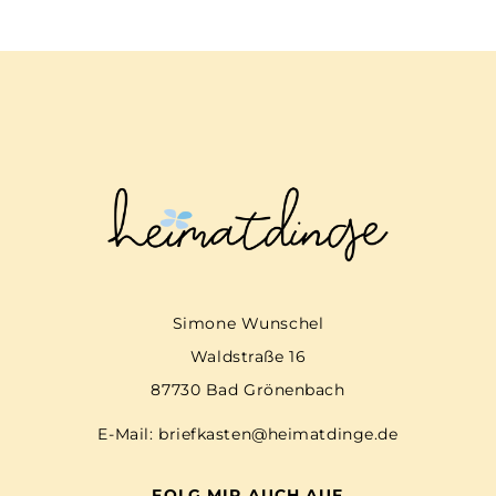
Simone Wunschel
Waldstraße 16
87730 Bad Grönenbach
E-Mail:
briefkasten@heimatdinge.de
FOLG MIR AUCH AUF