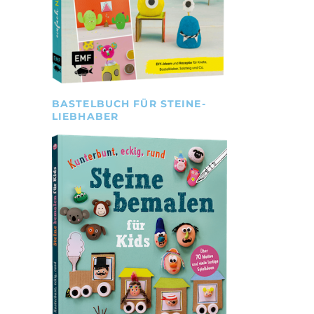
BASTELBUCH FÜR STEINE-
LIEBHABER