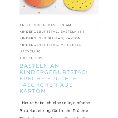
ANLEITUNGEN
,
BASTELN AM
KINDERGEBURTSTAG
,
BASTELN MIT
KINDERN
,
GEBURTSTAG
,
KARTON
,
KINDERGEBURTSTAG
,
MITGEBSEL
,
UPCYCLING
JULI 31, 2019
BASTELN AM
KINDERGEBURTSTAG:
FRECHE FRÜCHTE
TÄSCHCHEN AUS
KARTON
Heute habe ich eine tolle, einfache
Bastelanleitung für freche Früchte