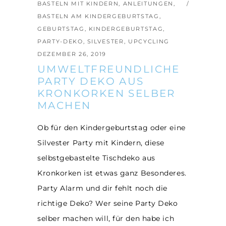
BASTELN MIT KINDERN
,
ANLEITUNGEN
,
BASTELN AM KINDERGEBURTSTAG
,
GEBURTSTAG
,
KINDERGEBURTSTAG
,
PARTY-DEKO
,
SILVESTER
,
UPCYCLING
DEZEMBER 26, 2019
UMWELTFREUNDLICHE
PARTY DEKO AUS
KRONKORKEN SELBER
MACHEN
Ob für den Kindergeburtstag oder eine
Silvester Party mit Kindern, diese
selbstgebastelte Tischdeko aus
Kronkorken ist etwas ganz Besonderes.
Party Alarm und dir fehlt noch die
richtige Deko? Wer seine Party Deko
selber machen will, für den habe ich