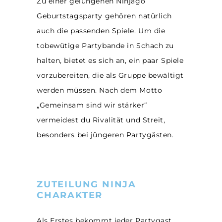
Zu einer gelungenen Ninjago
Geburtstagsparty gehören natürlich
auch die passenden Spiele. Um die
tobewütige Partybande in Schach zu
halten, bietet es sich an, ein paar Spiele
vorzubereiten, die als Gruppe bewältigt
werden müssen. Nach dem Motto
„Gemeinsam sind wir stärker“
vermeidest du Rivalität und Streit,
besonders bei jüngeren Partygästen.
ZUTEILUNG NINJA
CHARAKTER
Als Erstes bekommt jeder Partygast