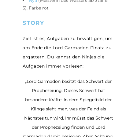
Nya
(Meisterin des Wassers ab Staffel
5), Farbe rot
STORY
Ziel ist es, Aufgaben zu bewältigen, um
am Ende die Lord Garmadon Pinata zu
ergattern. Du kannst den Ninjas die
Aufgaben immer vorlesen:
„Lord Garmadon besitzt das Schwert der
Prophezeiung. Dieses Schwert hat
besondere Kräfte. In dem Spiegelbild der
Klinge sieht man, was der Feind als
Nächstes tun wird. Ihr müsst das Schwert
der Prophezeiung finden und Lord
Garmadon damit besiegen. Aber Achtung,