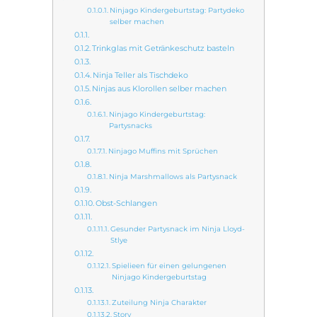
Ninjago Kindergeburtstag: Partydeko
selber machen
Trinkglas mit Getränkeschutz basteln
Ninja Teller als Tischdeko
Ninjas aus Klorollen selber machen
Ninjago Kindergeburtstag:
Partysnacks
Ninjago Muffins mit Sprüchen
Ninja Marshmallows als Partysnack
Obst-Schlangen
Gesunder Partysnack im Ninja Lloyd-
Stlye
Spielieen für einen gelungenen
Ninjago Kindergeburtstag
Zuteilung Ninja Charakter
Story