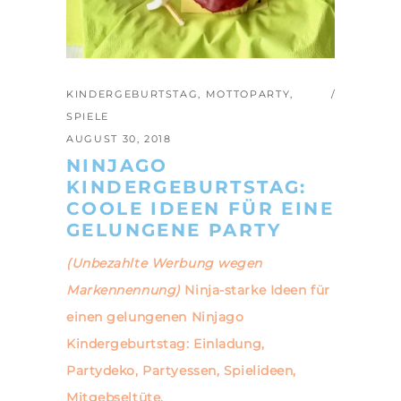
KINDERGEBURTSTAG
,
MOTTOPARTY
,
SPIELE
AUGUST 30, 2018
NINJAGO
KINDERGEBURTSTAG:
COOLE IDEEN FÜR EINE
GELUNGENE PARTY
(Unbezahlte Werbung wegen
Markennennung)
Ninja-starke Ideen für
einen gelungenen Ninjago
Kindergeburtstag: Einladung,
Partydeko, Partyessen, Spielideen,
Mitgebseltüte.