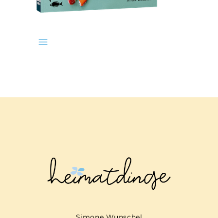
Simone Wunschel