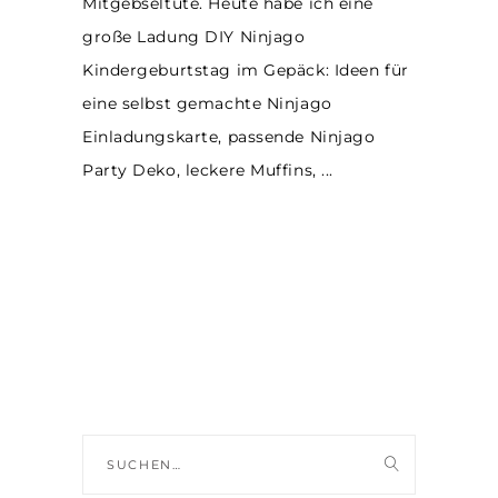
Mitgebseltüte. Heute habe ich eine
große Ladung DIY Ninjago
Kindergeburtstag im Gepäck: Ideen für
eine selbst gemachte Ninjago
Einladungskarte, passende Ninjago
Party Deko, leckere Muffins,
Suche
nach: