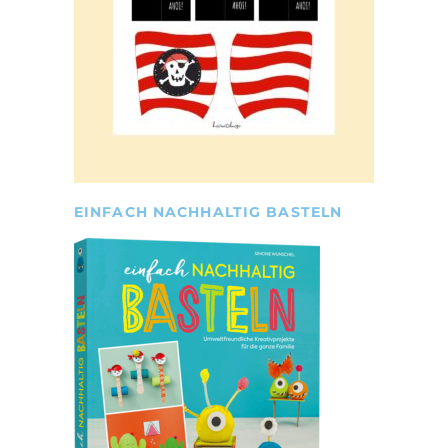
EINFACH NACHHALTIG BASTELN