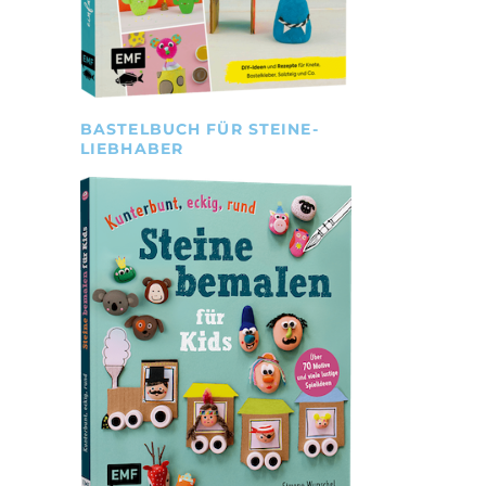
BASTELBUCH FÜR STEINE-
LIEBHABER