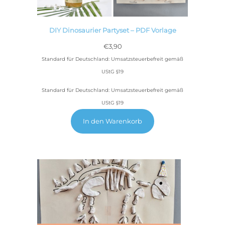
DIY Dinosaurier Partyset – PDF Vorlage
€
3,90
Standard für Deutschland: Umsatzsteuerbefreit gemäß
UStG §19
Standard für Deutschland: Umsatzsteuerbefreit gemäß
UStG §19
In den Warenkorb