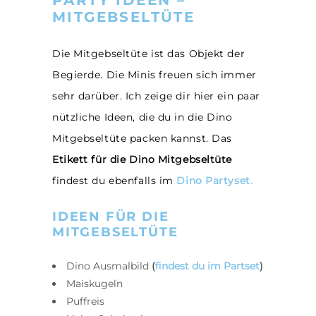
PARTY IDEEN –
MITGEBSELTÜTE
Die Mitgebseltüte ist das Objekt der
Begierde. Die Minis freuen sich immer
sehr darüber. Ich zeige dir hier ein paar
nützliche Ideen, die du in die Dino
Mitgebseltüte packen kannst. Das
Etikett für die Dino Mitgebseltüte
findest du ebenfalls im
Dino Partyset.
IDEEN FÜR DIE
MITGEBSELTÜTE
Dino Ausmalbild
(
findest du
im
Partset
)
Maiskugeln
Puffreis