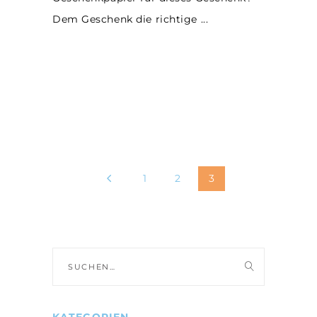
Dem Geschenk die richtige
1
2
3
Suche
nach: