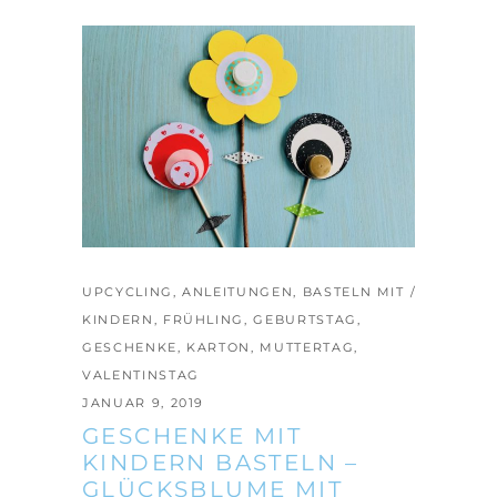
UPCYCLING
,
ANLEITUNGEN
,
BASTELN MIT
KINDERN
,
FRÜHLING
,
GEBURTSTAG
,
GESCHENKE
,
KARTON
,
MUTTERTAG
,
VALENTINSTAG
JANUAR 9, 2019
GESCHENKE MIT
KINDERN BASTELN –
GLÜCKSBLUME MIT