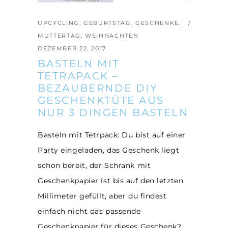
UPCYCLING
,
GEBURTSTAG
,
GESCHENKE
,
MUTTERTAG
,
WEIHNACHTEN
DEZEMBER 22, 2017
BASTELN MIT
TETRAPACK –
BEZAUBERNDE DIY
GESCHENKTÜTE AUS
NUR 3 DINGEN BASTELN
Basteln mit Tetrpack: Du bist auf einer
Party eingeladen, das Geschenk liegt
schon bereit, der Schrank mit
Geschenkpapier ist bis auf den letzten
Millimeter gefüllt, aber du findest
einfach nicht das passende
Geschenkpapier für dieses Geschenk?