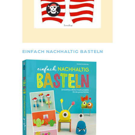
EINFACH NACHHALTIG BASTELN