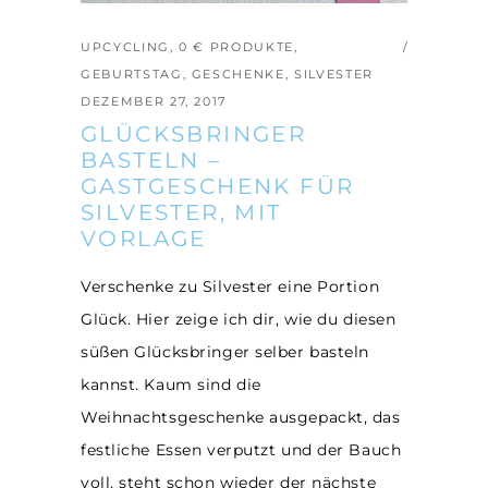
UPCYCLING
,
0 € PRODUKTE
,
GEBURTSTAG
,
GESCHENKE
,
SILVESTER
DEZEMBER 27, 2017
GLÜCKSBRINGER
BASTELN –
GASTGESCHENK FÜR
SILVESTER, MIT
VORLAGE
Verschenke zu Silvester eine Portion
Glück. Hier zeige ich dir, wie du diesen
süßen Glücksbringer selber basteln
kannst. Kaum sind die
Weihnachtsgeschenke ausgepackt, das
festliche Essen verputzt und der Bauch
voll, steht schon wieder der nächste