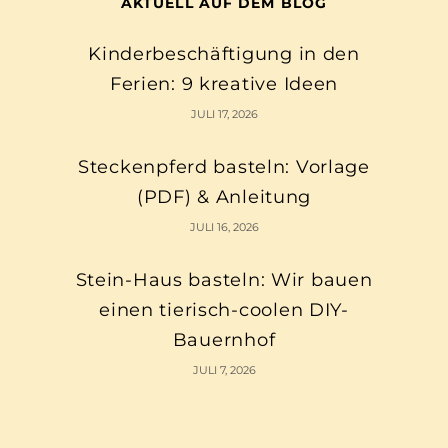
AKTUELL AUF DEM BLOG
Kinderbeschäftigung in den
Ferien: 9 kreative Ideen
JULI 17, 2026
Steckenpferd basteln: Vorlage
(PDF) & Anleitung
JULI 16, 2026
Stein-Haus basteln: Wir bauen
einen tierisch-coolen DIY-
Bauernhof
JULI 7, 2026