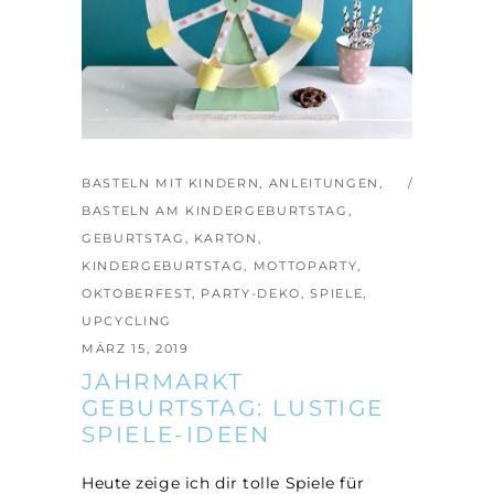
BASTELN MIT KINDERN
,
ANLEITUNGEN
,
BASTELN AM KINDERGEBURTSTAG
,
GEBURTSTAG
,
KARTON
,
KINDERGEBURTSTAG
,
MOTTOPARTY
,
OKTOBERFEST
,
PARTY-DEKO
,
SPIELE
,
UPCYCLING
MÄRZ 15, 2019
JAHRMARKT
GEBURTSTAG: LUSTIGE
SPIELE-IDEEN
Heute zeige ich dir tolle Spiele für