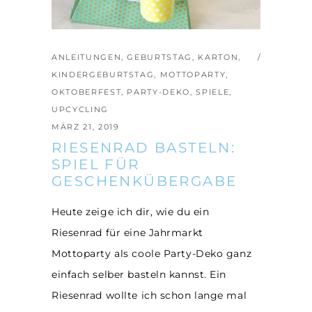
ANLEITUNGEN
,
GEBURTSTAG
,
KARTON
,
KINDERGEBURTSTAG
,
MOTTOPARTY
,
OKTOBERFEST
,
PARTY-DEKO
,
SPIELE
,
UPCYCLING
MÄRZ 21, 2019
RIESENRAD BASTELN:
SPIEL FÜR
GESCHENKÜBERGABE
Heute zeige ich dir, wie du ein
Riesenrad für eine Jahrmarkt
Mottoparty als coole Party-Deko ganz
einfach selber basteln kannst. Ein
Riesenrad wollte ich schon lange mal