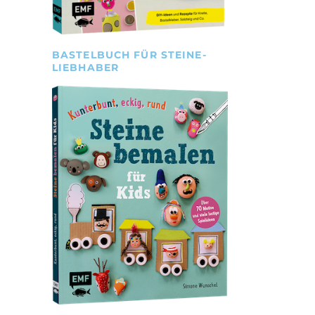
BASTELBUCH FÜR STEINE-
LIEBHABER