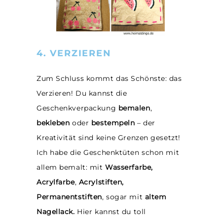
4. VERZIEREN
Zum Schluss kommt das Schönste: das
Verzieren! Du kannst die
Geschenkverpackung
bemalen
,
bekleben
oder
bestempeln
– der
Kreativität sind keine Grenzen gesetzt!
Ich habe die Geschenktüten schon mit
allem bemalt: mit
Wasserfarbe,
Acrylfarbe
,
Acrylstiften,
Permanentstiften
, sogar mit
altem
Nagellack.
Hier kannst du toll