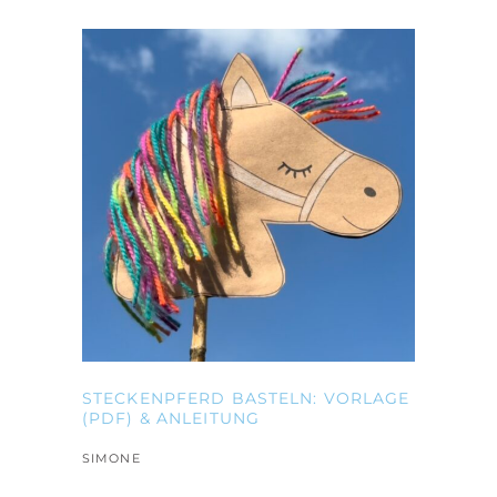
STECKENPFERD BASTELN: VORLAGE
(PDF) & ANLEITUNG
SIMONE