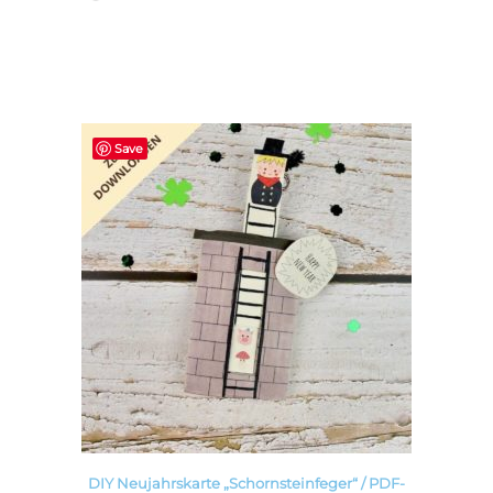
Save
DIY Neujahrskarte „Schornsteinfeger“ / PDF-