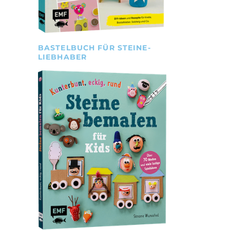
BASTELBUCH FÜR STEINE-
LIEBHABER