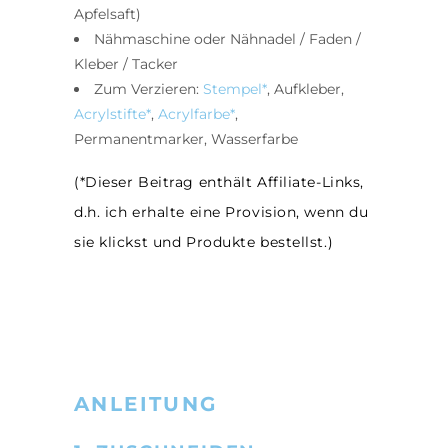
Apfelsaft)
Nähmaschine oder Nähnadel / Faden /
Kleber / Tacker
Zum Verzieren:
Stempel*
, Aufkleber,
Acrylstifte*
,
Acrylfarbe*
,
Permanentmarker, Wasserfarbe
(*Dieser Beitrag enthält Affiliate-Links,
d.h. ich erhalte eine Provision, wenn du
sie klickst und Produkte bestellst.)
ANLEITUNG