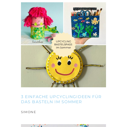
3 EINFACHE UPCYCLINGIDEEN FÜR
DAS BASTELN IM SOMMER
SIMONE