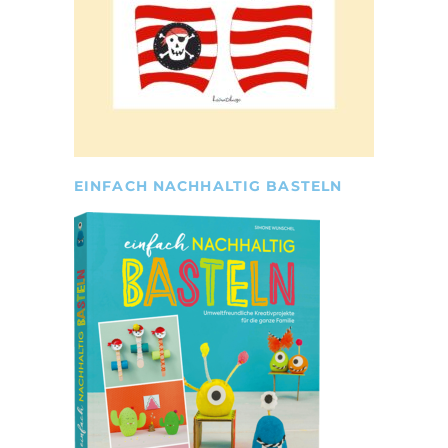
EINFACH NACHHALTIG BASTELN