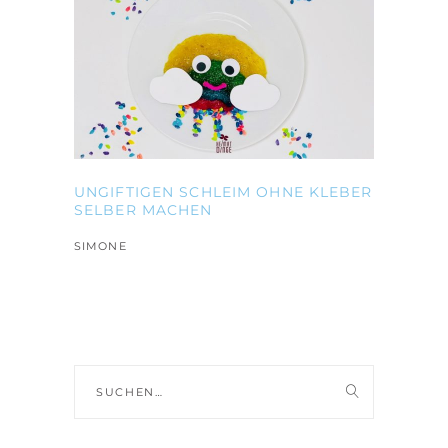
UNGIFTIGEN SCHLEIM OHNE KLEBER
SELBER MACHEN
SIMONE
Suche
nach: