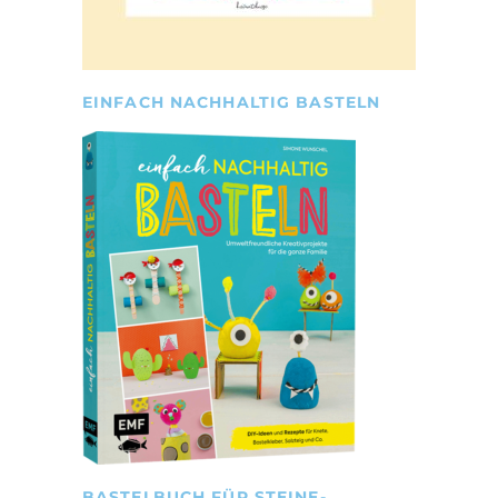
EINFACH NACHHALTIG BASTELN
BASTELBUCH FÜR STEINE-