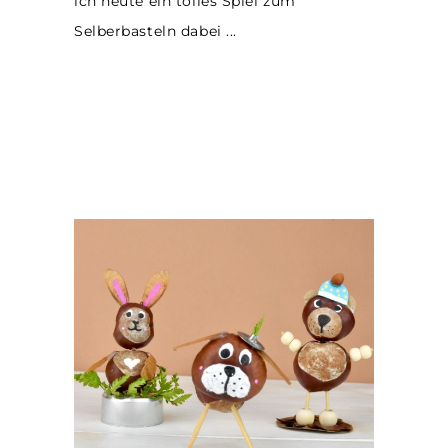
ich heute ein tolles Spiel zum
Selberbasteln dabei