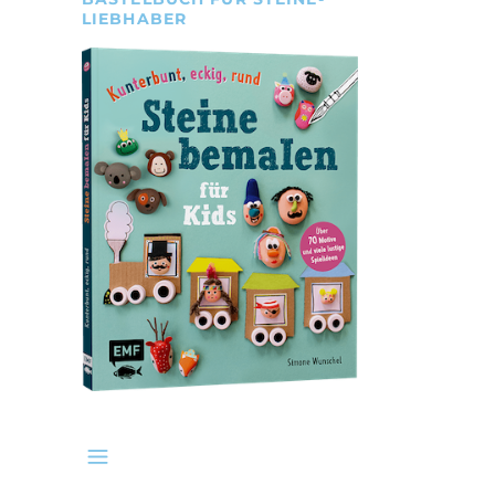
LIEBHABER