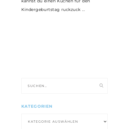
kannst du einen Kuchen für den
Kindergeburtstag ruckzuck
Suche
nach:
KATEGORIEN
Kategorien