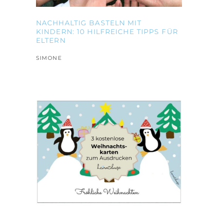
NACHHALTIG BASTELN MIT
KINDERN: 10 HILFREICHE TIPPS FÜR
ELTERN
SIMONE