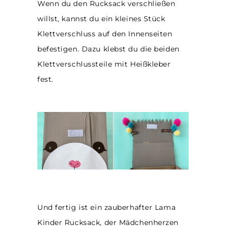
Wenn du den Rucksack verschließen
willst, kannst du ein kleines Stück
Klettverschluss auf den Innenseiten
befestigen. Dazu klebst du die beiden
Klettverschlussteile mit Heißkleber
fest.
Und fertig ist ein zauberhafter Lama
Kinder Rucksack, der Mädchenherzen