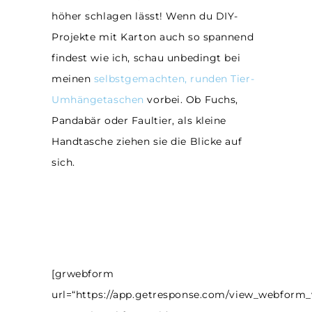
höher schlagen lässt! Wenn du DIY-
Projekte mit Karton auch so spannend
findest wie ich, schau unbedingt bei
meinen
selbstgemachten, runden Tier-
Umhängetaschen
vorbei. Ob Fuchs,
Pandabär oder Faultier, als kleine
Handtasche ziehen sie die Blicke auf
sich.
[grwebform
url=“https://app.getresponse.com/view_webform_