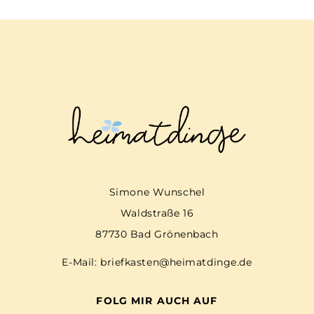
Simone Wunschel
Waldstraße 16
87730 Bad Grönenbach
E-Mail:
briefkasten@heimatdinge.de
FOLG MIR AUCH AUF