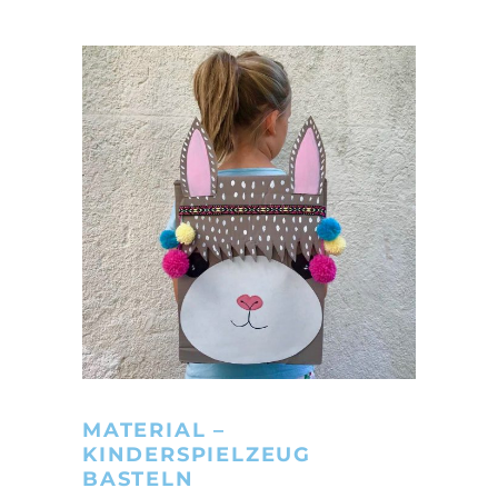
MATERIAL –
KINDERSPIELZEUG
BASTELN