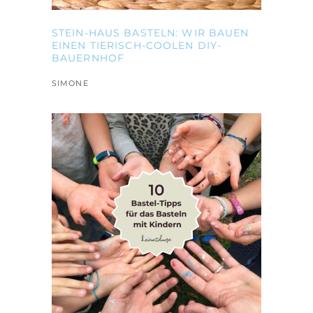
STEIN-HAUS BASTELN: WIR BAUEN
EINEN TIERISCH-COOLEN DIY-
BAUERNHOF
SIMONE