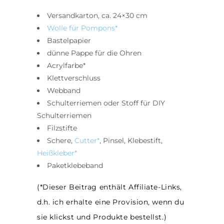
Versandkarton, ca. 24×30 cm
Wolle für Pompons*
Bastelpapier
dünne Pappe für die Ohren
Acrylfarbe*
Klettverschluss
Webband
Schulterriemen oder Stoff für DIY
Schulterriemen
Filzstifte
Schere,
Cutter*
, Pinsel, Klebestift,
Heißkleber*
Paketklebeband
(*Dieser Beitrag enthält Affiliate-Links,
d.h. ich erhalte eine Provision, wenn du
sie klickst und Produkte bestellst.)