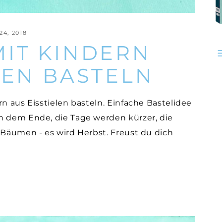
4, 2018
MIT KINDERN
LEN BASTELN
 aus Eisstielen basteln. Einfache Bastelidee
h dem Ende, die Tage werden kürzer, die
 Bäumen - es wird Herbst. Freust du dich