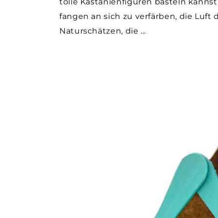
tolle Kastanienfiguren basteln kannst. 
fangen an sich zu verfärben, die Luft
Naturschätzen, die