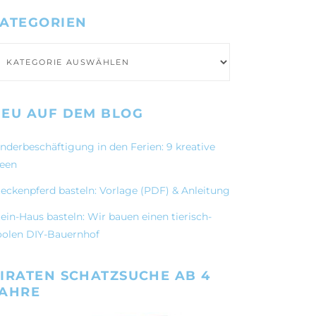
ATEGORIEN
ategorien
EU AUF DEM BLOG
inderbeschäftigung in den Ferien: 9 kreative
deen
teckenpferd basteln: Vorlage (PDF) & Anleitung
ein-Haus basteln: Wir bauen einen tierisch-
oolen DIY-Bauernhof
IRATEN SCHATZSUCHE AB 4
JAHRE