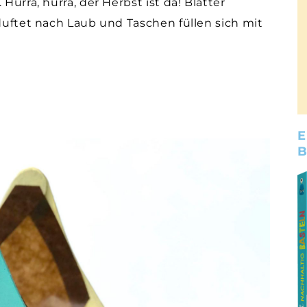
Hurra, hurra, der Herbst ist da! Blätter
 duftet nach Laub und Taschen füllen sich mit
E