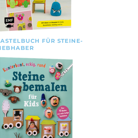
ASTELBUCH FÜR STEINE-
IEBHABER