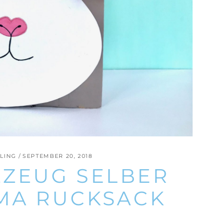
LING
SEPTEMBER 20, 2018
LZEUG SELBER
MA RUCKSACK