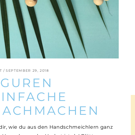
T
SEPTEMBER 29, 2018
IGUREN
EINFACHE
 NACHMACHEN
e dir, wie du aus den Handschmeichlern ganz