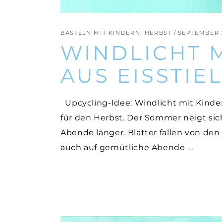
BASTELN MIT KINDERN
,
HERBST
SEPTEMBER 2
WINDLICHT 
AUS EISSTIE
Upcycling-Idee: Windlicht mit Kindern
für den Herbst. Der Sommer neigt sic
Abende länger. Blätter fallen von den
auch auf gemütliche Abende