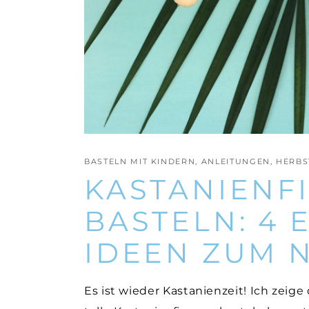
BASTELN MIT KINDERN
,
ANLEITUNGEN
,
HERBS
KASTANIENF
BASTELN: 4 
IDEEN ZUM
Es ist wieder Kastanienzeit! Ich zeig