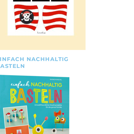
INFACH NACHHALTIG
BASTELN