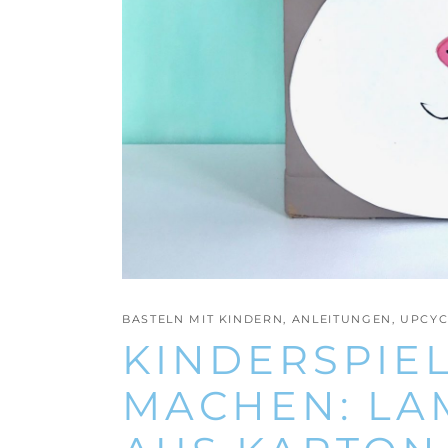
BASTELN MIT KINDERN
,
ANLEITUNGEN
,
UPCYC
KINDERSPIE
MACHEN: LA