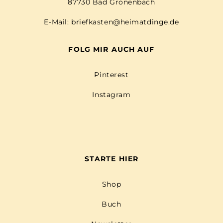
87730 Bad Grönenbach
E-Mail:
briefkasten@heimatdinge.de
FOLG MIR AUCH AUF
Pinterest
Instagram
STARTE HIER
Shop
Buch