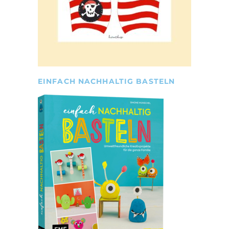
EINFACH NACHHALTIG BASTELN