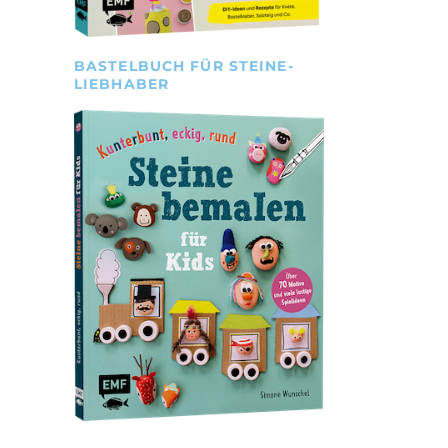
BASTELBUCH FÜR STEINE-
LIEBHABER