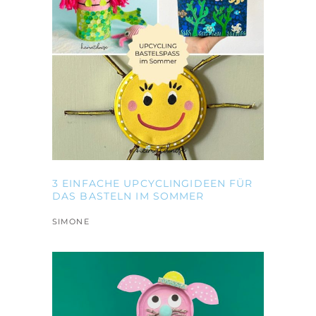
3 EINFACHE UPCYCLINGIDEEN FÜR
DAS BASTELN IM SOMMER
SIMONE