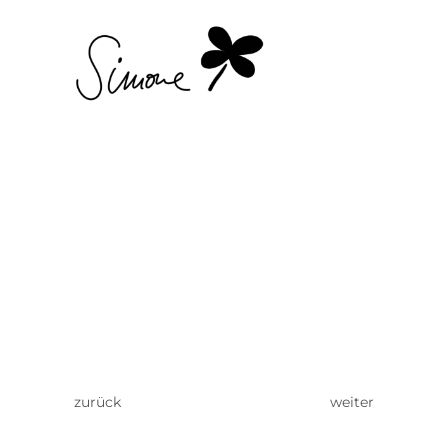
zurück
weiter