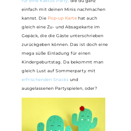
für eine Kaktus Party,
die du ganz
einfach mit deinen Minis nachmachen
kannst. Die
Pop-up Karte
hat auch
gleich eine Zu- und Absagekarte im
Gepäck, die die Gäste unterschrieben
zurückgeben können. Das ist doch eine
mega süße Einladung für einen
Kindergeburtstag. Da bekommt man
gleich Lust auf Sommerparty mit
erfrischenden Snacks
und
ausgelassenen Partyspielen, oder?