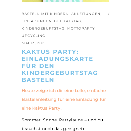
BASTELN MIT KINDERN
,
ANLEITUNGEN
,
EINLADUNGEN
,
GEBURTSTAG
,
KINDERGEBURTSTAG
,
MOTTOPARTY
,
UPCYCLING
MAI 13, 2019
KAKTUS PARTY:
EINLADUNGSKARTE
FÜR DEN
KINDERGEBURTSTAG
BASTELN
Heute zeige ich dir eine tolle, einfache
Bastelanleitung für eine Einladung für
eine Kaktus Party.
Sommer, Sonne, Partylaune – und du
brauchst noch das geeignete