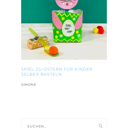
SPIEL ZU OSTERN FÜR KINDER
SELBER BASTELN
SIMONE
Suche