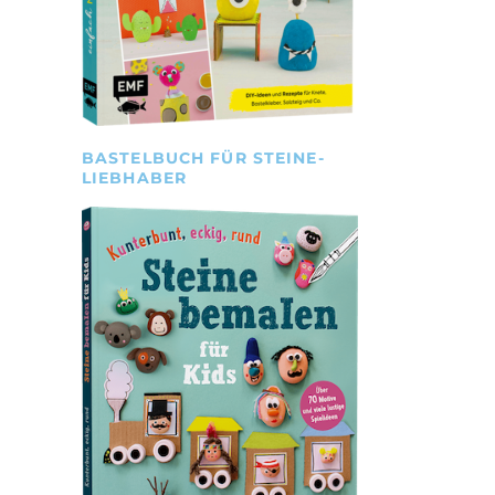
BASTELBUCH FÜR STEINE-
LIEBHABER