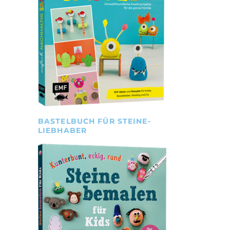
BASTELBUCH FÜR STEINE-
LIEBHABER