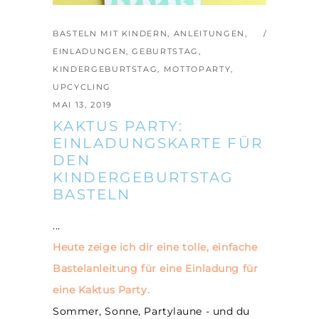
BASTELN MIT KINDERN
,
ANLEITUNGEN
,
EINLADUNGEN
,
GEBURTSTAG
,
KINDERGEBURTSTAG
,
MOTTOPARTY
,
UPCYCLING
MAI 13, 2019
KAKTUS PARTY:
EINLADUNGSKARTE FÜR
DEN
KINDERGEBURTSTAG
BASTELN
Heute zeige ich dir eine tolle, einfache
Bastelanleitung für eine Einladung für
eine Kaktus Party.
Sommer, Sonne, Partylaune - und du