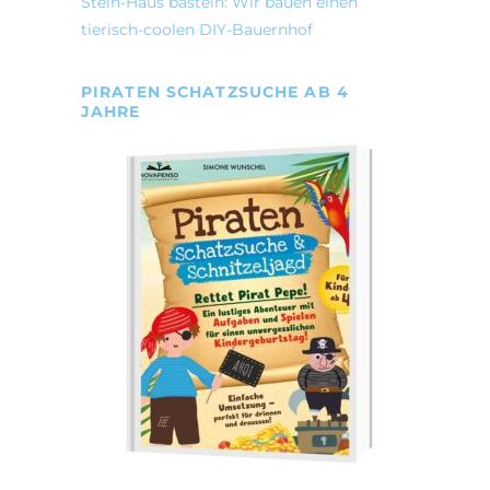
Stein-Haus basteln: Wir bauen einen
tierisch-coolen DIY-Bauernhof
PIRATEN SCHATZSUCHE AB 4
JAHRE