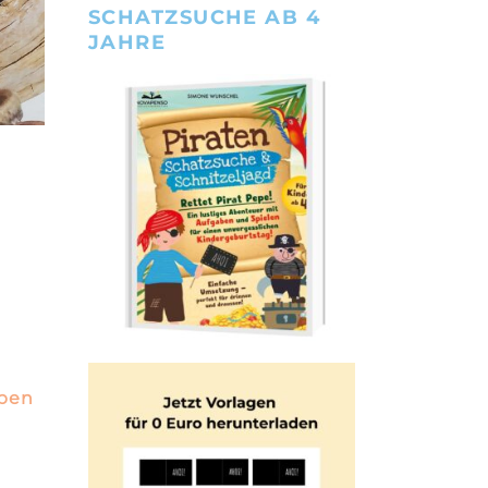
SCHATZSUCHE AB 4
JAHRE
eben