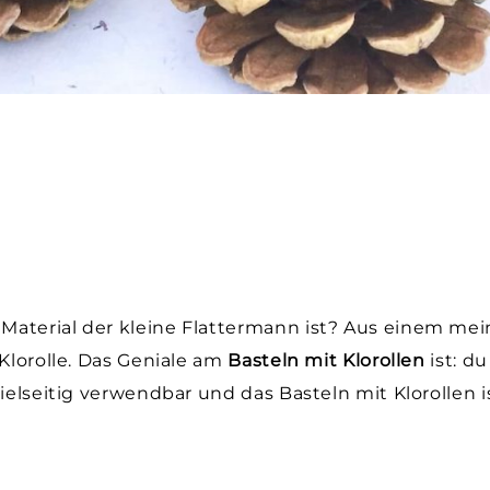
Material der kleine Flattermann ist? Aus einem mei
 Klorolle. Das Geniale am
Basteln mit Klorollen
ist: du
ielseitig verwendbar und das Basteln mit Klorollen i