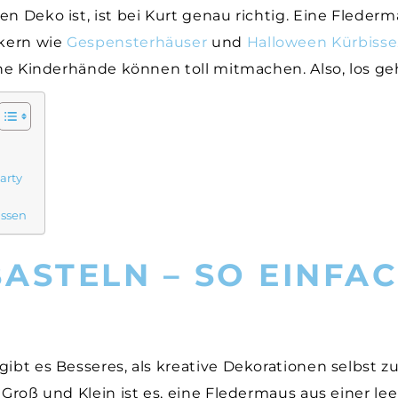
en Deko ist, ist bei Kurt genau richtig. Eine Fleder
ikern wie
Gespensterhäuser
und
Halloween Kürbisse
ine Kinderhände können toll mitmachen. Also, los geh
arty
assen
ASTELN – SO EINFA
gibt es Besseres, als kreative Dekorationen selbst z
 Groß und Klein ist es, eine Fledermaus aus einer le