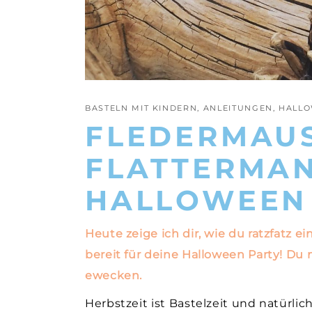
BASTELN MIT KINDERN
,
ANLEITUNGEN
,
HALL
FLEDERMAUS
FLATTERMAN
HALLOWEEN
Heute zeige ich dir, wie du ratzfatz e
bereit für deine Halloween Party! D
ewecken.
Herbstzeit ist Bastelzeit und natürli