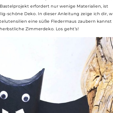
 Bastelprojekt erfordert nur wenige Materialien, ist
ig-schöne Deko. In dieser Anleitung zeige ich dir, w
stelutensilien eine süße Fledermaus zaubern kannst
 herbstliche Zimmerdeko. Los geht’s!