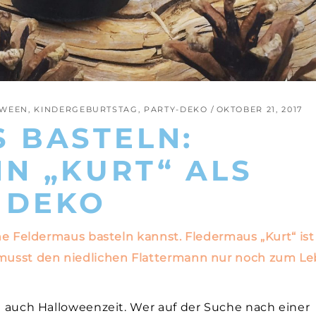
OWEEN
,
KINDERGEBURTSTAG
,
PARTY-DEKO
OKTOBER 21, 2017
 BASTELN:
N „KURT“ ALS
 DEKO
ine Feldermaus basteln kannst. Fledermaus „Kurt“ ist
u musst den niedlichen Flattermann nur noch zum L
ch auch Halloweenzeit. Wer auf der Suche nach einer