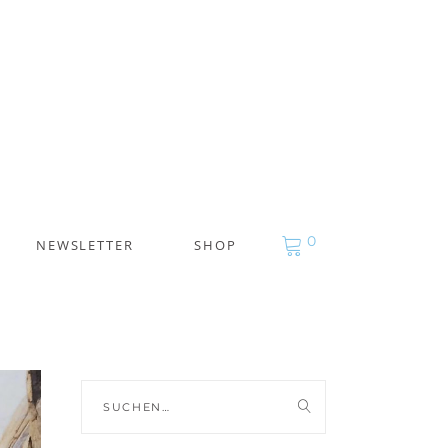
0
NEWSLETTER
SHOP
Suche
nach: