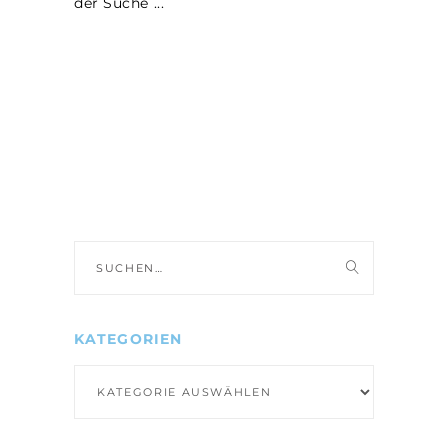
der Suche
Suche
nach:
KATEGORIEN
Kategorien