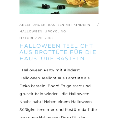
ANLEITUNGEN
,
BASTELN MIT KINDERN
,
HALLOWEEN
,
UPCYCLING
OKTOBER 20, 2018
HALLOWEEN TEELICHT
AUS BROTTÜTE FÜR DIE
HAUSTÜRE BASTELN
Halloween Party mit Kindern:
Halloween Teelicht aus Brottüte als
Deko basteln. Booo! Es geistert und
gruselt bald wieder - die Halloween-
Nacht naht! Neben einem Halloween
Süßigkeiteneimer und Kostüm darf die
passende Halloween Deko für den