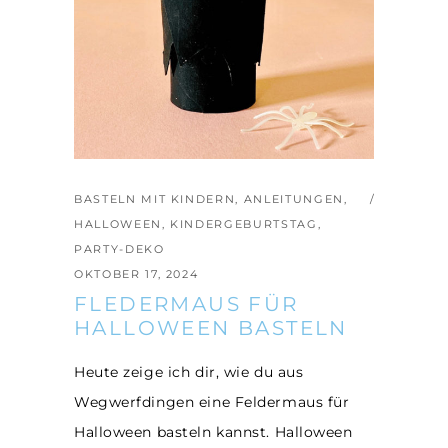
BASTELN MIT KINDERN
,
ANLEITUNGEN
,
HALLOWEEN
,
KINDERGEBURTSTAG
,
PARTY-DEKO
OKTOBER 17, 2024
FLEDERMAUS FÜR
HALLOWEEN BASTELN
Heute zeige ich dir, wie du aus
Wegwerfdingen eine Feldermaus für
Halloween basteln kannst. Halloween