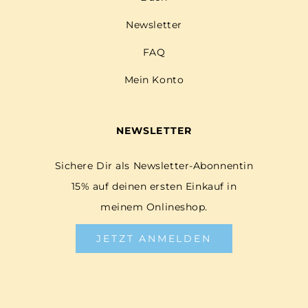
Newsletter
FAQ
Mein Konto
NEWSLETTER
Sichere Dir als Newsletter-Abonnentin
15% auf deinen ersten Einkauf in
meinem Onlineshop.
JETZT ANMELDEN