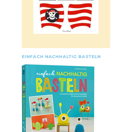
EINFACH NACHHALTIG BASTELN