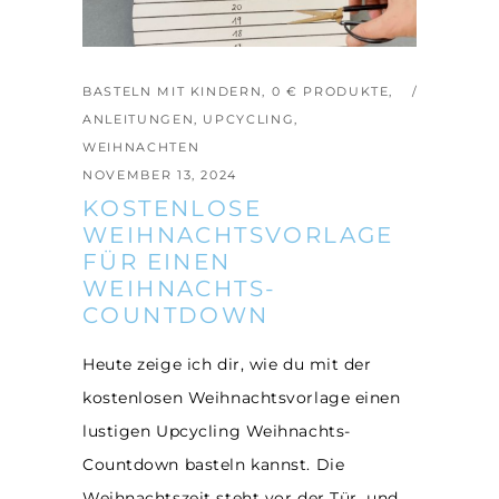
BASTELN MIT KINDERN
,
0 € PRODUKTE
,
ANLEITUNGEN
,
UPCYCLING
,
WEIHNACHTEN
NOVEMBER 13, 2024
KOSTENLOSE
WEIHNACHTSVORLAGE
FÜR EINEN
WEIHNACHTS-
COUNTDOWN
Heute zeige ich dir, wie du mit der
kostenlosen Weihnachtsvorlage einen
lustigen Upcycling Weihnachts-
Countdown basteln kannst. Die
Weihnachtszeit steht vor der Tür, und