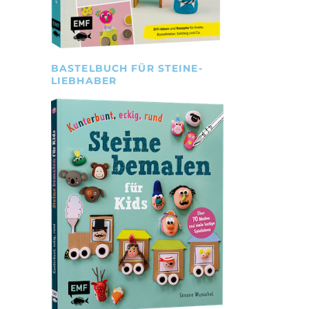
BASTELBUCH FÜR STEINE-
LIEBHABER