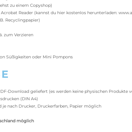
gehst zu einem Copyshop)
 Acrobat Reader (kannst du hier kostenlos herunterladen: www.
B. Recyclingpapier)
.ä. zum Verzieren
on Süßigkeiten oder Mini Pompons
SE
 PDF-Download geliefert (es werden keine physischen Produkte v
sdrucken (DIN A4)
 je nach Drucker, Druckerfarben, Papier möglich
schland möglich