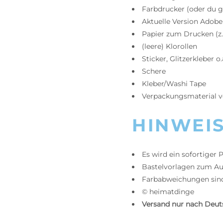
Farbdrucker (oder du 
Aktuelle Version Adobe
Papier zum Drucken (z.
(leere) Klorollen
Sticker, Glitzerkleber o
Schere
Kleber/Washi Tape
Verpackungsmaterial v
HINWEI
Es wird ein sofortiger
Bastelvorlagen zum Au
Farbabweichungen sind
© heimatdinge
Versand nur nach Deut