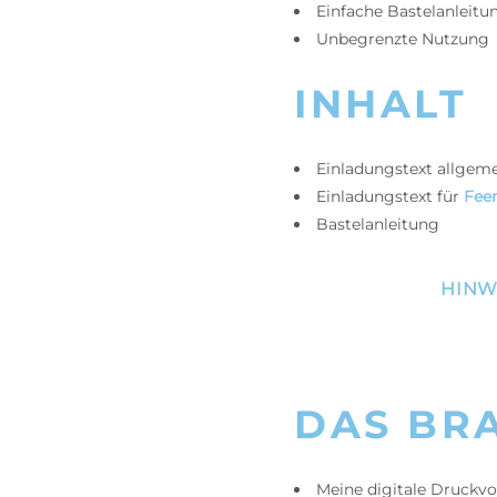
Einfache Bastelanleitu
Unbegrenzte Nutzung
INHALT
Einladungstext allgeme
Einladungstext für
Fee
Bastelanleitung
HINWE
DAS BR
Meine digitale Druckv