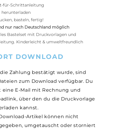
t-für-Schrittanleitung
t herunterladen
cken, basteln, fertig!
nd nur nach Deutschland möglich
ales Bastelset mit Druckvorlagen und
leitung. K
inderleicht & umweltfreundlich
ORT DOWNLOAD
die Zahlung bestätigt wurde, sind
Dateien zum Download verfügbar. Du
st eine E-Mail mit Rechnung und
adlink, über den du die Druckvorlage
erladen kannst.
-Download-Artikel können nicht
gegeben, umgetauscht oder storniert