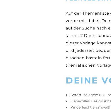
Auf der Themenliste 
vorne mit dabei. Dei
auf der Suche nach 
kannst? Dann schnapp
dieser Vorlage kanns
und jederzeit beque
bisschen basteln fer
thematischen Vorlage
DEINE V
Sofort loslegen: PDF h
Liebevolles Design & 
Kinderleicht & umwelt