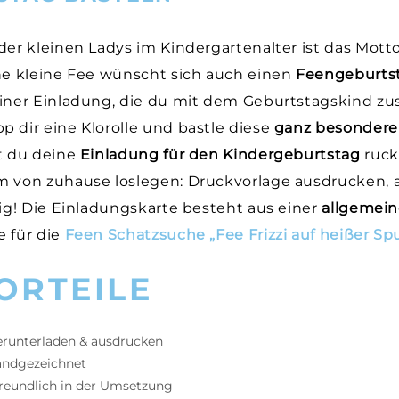
der kleinen Ladys im Kindergartenalter ist das Motto
ne kleine Fee wünscht sich auch einen
Feengeburts
einer Einladung, die du mit dem Geburtstagskind 
 dir eine Klorolle und bastle diese
ganz besondere
t du deine
Einladung für den Kindergeburtstag
ruck
m von zuhause loslegen: Druckvorlage ausdrucken, 
tig! Die Einladungskarte besteht aus einer
allgemein
 für die
Feen Schatzsuche „Fee Frizzi auf heißer Sp
ORTEILE
erunterladen & ausdrucken
handgezeichnet
freundlich in der Umsetzung