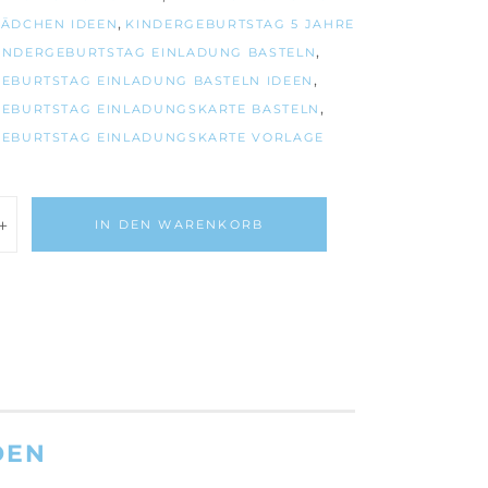
,
MÄDCHEN IDEEN
KINDERGEBURTSTAG 5 JAHRE
,
INDERGEBURTSTAG EINLADUNG BASTELN
,
EBURTSTAG EINLADUNG BASTELN IDEEN
,
EBURTSTAG EINLADUNGSKARTE BASTELN
GEBURTSTAG EINLADUNGSKARTE VORLAGE
IN DEN WARENKORB
ng
DEN