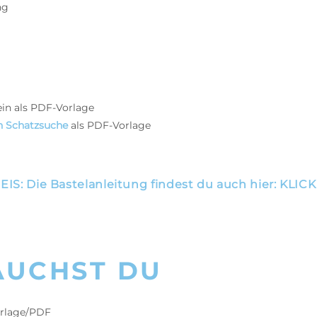
ng
in als PDF-Vorlage
n Schatzsuche
als PDF-Vorlage
IS: Die Bastelanleitung findest du auch hier: KLIC
AUCHST DU
orlage/PDF