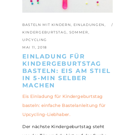
BASTELN MIT KINDERN
,
EINLADUNGEN
,
KINDERGEBURTSTAG
,
SOMMER
,
UPCYCLING
MAI 11, 2018
EINLADUNG FÜR
KINDERGEBURTSTAG
BASTELN: EIS AM STIEL
IN 5-MIN SELBER
MACHEN
Eis Einladung für Kindergeburtstag
basteln: einfache Bastelanleitung für
Upcycling-Liebhaber.
Der nächste Kindergeburtstag steht