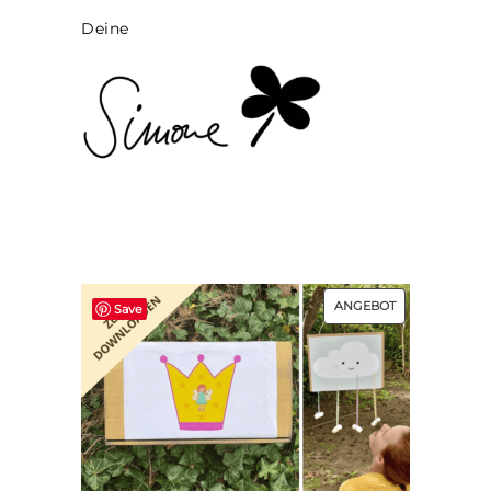
Deine
PRODUKT
ANGEBOT
Save
IM
ANGEBOT