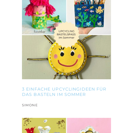
3 EINFACHE UPCYCLINGIDEEN FÜR
DAS BASTELN IM SOMMER
SIMONE