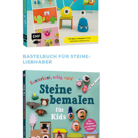
BASTELBUCH FÜR STEINE-
LIEBHABER