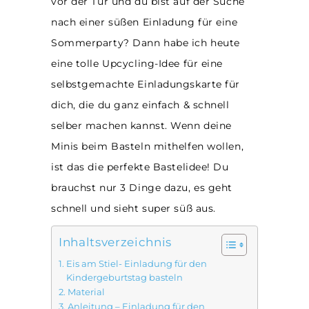
vor der Tür und du bist auf der Suche
nach einer süßen Einladung für eine
Sommerparty? Dann habe ich heute
eine tolle Upcycling-Idee für eine
selbstgemachte Einladungskarte für
dich, die du ganz einfach & schnell
selber machen kannst. Wenn deine
Minis beim Basteln mithelfen wollen,
ist das die perfekte Bastelidee! Du
brauchst nur 3 Dinge dazu, es geht
schnell und sieht super süß aus.
Inhaltsverzeichnis
Eis am Stiel- Einladung für den
Kindergeburtstag basteln
Material
Anleitung – Einladung für den