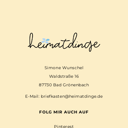
Simone Wunschel
Waldstraße 16
87730 Bad Grönenbach
E-Mail:
briefkasten@heimatdinge.de
FOLG MIR AUCH AUF
Pinterest