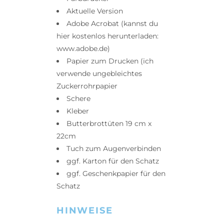
Aktuelle Version
Adobe Acrobat (kannst du
hier kostenlos herunterladen:
www.adobe.de)
Papier zum Drucken (ich
verwende
ungebleichtes
Zuckerrohrpapier
Schere
Kleber
Butterbrottüten 19 cm x
22cm
Tuch zum Augenverbinden
gg
f. Karton für den Schatz
ggf. Geschenkpapier für den
Schatz
HINWEISE