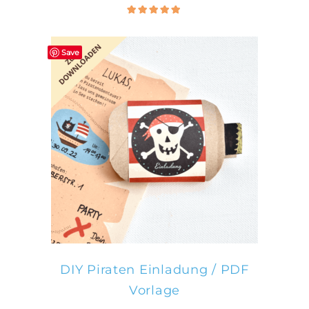
Bewertet
5.00
mit
von 5
Save
IN DEN WARENKORB
DIY Piraten Einladung / PDF
Vorlage