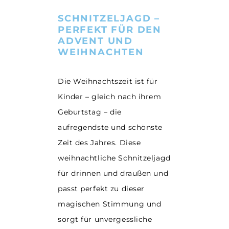
6
Jahre
SCHNITZELJAGD –
Anzahl
PERFEKT FÜR DEN
ADVENT UND
WEIHNACHTEN
Die Weihnachtszeit ist für
Kinder – gleich nach ihrem
Geburtstag – die
aufregendste und schönste
Zeit des Jahres. Diese
weihnachtliche Schnitzeljagd
für drinnen und draußen und
passt perfekt zu dieser
magischen Stimmung und
sorgt für unvergessliche