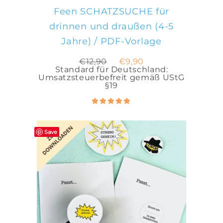
Feen SCHATZSUCHE für
drinnen und draußen (4-5
Jahre) / PDF-Vorlage
Ursprünglicher
Aktueller
€
12,90
€
9,90
Preis
Preis
Standard für Deutschland:
war:
ist:
Umsatzsteuerbefreit gemäß UStG
€12,90
€9,90.
§19
Bewertet
5.00
mit
von 5
Save
IN DEN WARENKORB