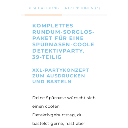
/
PDF-
BESCHREIBUNG
REZENSIONEN (3)
Vorlage
Anzahl
KOMPLETTES
RUNDUM-SORGLOS-
PAKET FÜR EINE
SPÜRNASEN-COOLE
DETEKTIVPARTY,
39-TEILIG
XXL-PARTYKONZEPT
ZUM AUSDRUCKEN
UND BASTELN
Deine Spürnase wünscht sich
einen coolen
Detektivgeburtstag, du
bastelst gerne, hast aber