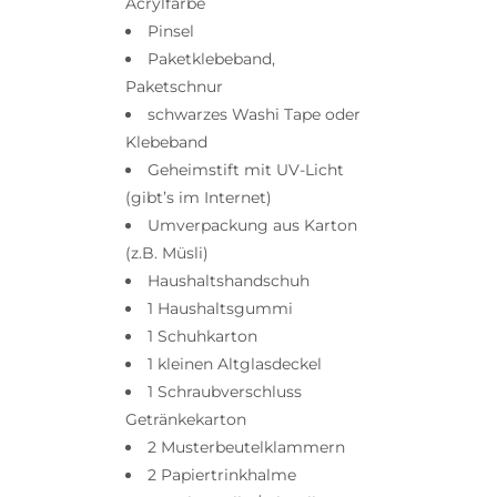
Acrylfarbe
Pinsel
Paketklebeband,
Paketschnur
schwarzes Washi Tape oder
Klebeband
Geheimstift mit UV-Licht
(gibt’s im Internet)
Umverpackung aus Karton
(z.B. Müsli)
Haushaltshandschuh
1 Haushaltsgummi
1 Schuhkarton
1 kleinen Altglasdeckel
1 Schraubverschluss
Getränkekarton
2 Musterbeutelklammern
2 Papiertrinkhalme