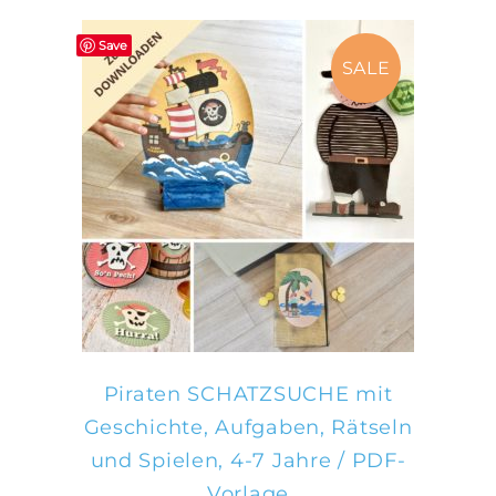
von 5
Save
SALE
IN DEN WARENKORB
Piraten SCHATZSUCHE mit
Geschichte, Aufgaben, Rätseln
und Spielen, 4-7 Jahre / PDF-
Vorlage