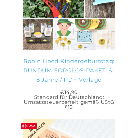
IN DEN WARENKORB
Robin Hood Kindergeburtstag:
RUNDUM-SORGLOS-PAKET, 6-
8 Jahre / PDF-Vorlage
€
14,90
Standard für Deutschland:
Umsatzsteuerbefreit gemäß UStG
§19
Save