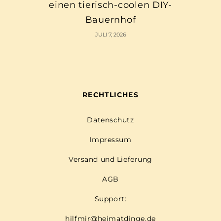
einen tierisch-coolen DIY-
Bauernhof
JULI 7, 2026
RECHTLICHES
Datenschutz
Impressum
Versand und Lieferung
AGB
Support:
hilfmir@heimatdinge.de