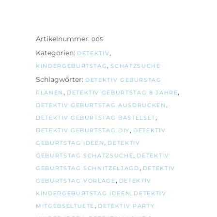
Artikelnummer:
005
Kategorien:
,
DETEKTIV
,
KINDERGEBURTSTAG
SCHATZSUCHE
Schlagwörter:
DETEKTIV GEBURSTAG
,
,
PLANEN
DETEKTIV GEBURTSTAG 8 JAHRE
,
DETEKTIV GEBURTSTAG AUSDRUCKEN
,
DETEKTIV GEBURTSTAG BASTELSET
,
DETEKTIV GEBURTSTAG DIY
DETEKTIV
,
GEBURTSTAG IDEEN
DETEKTIV
,
GEBURTSTAG SCHATZSUCHE
DETEKTIV
,
GEBURTSTAG SCHNITZELJAGD
DETEKTIV
,
GEBURTSTAG VORLAGE
DETEKTIV
,
KINDERGEBURTSTAG IDEEN
DETEKTIV
,
MITGEBSELTUETE
DETEKTIV PARTY