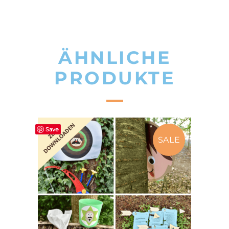
ÄHNLICHE
PRODUKTE
Save
SALE
IN DEN WARENKORB