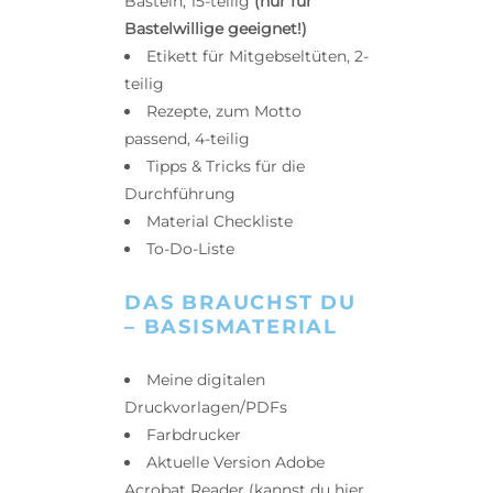
Basteln, 15-teilig
(nur für
Bastelwillige geeignet!)
Etikett für Mitgebseltüten, 2-
teilig
Rezepte, zum Motto
passend, 4-teilig
Tipps & Tricks für die
Durchführung
Material Checkliste
To-Do-Liste
DAS BRAUCHST DU
– BASISMATERIAL
Meine digitalen
Druckvorlagen/PDFs
Farbdrucker
Aktuelle Version Adobe
Acrobat Reader (kannst du hier