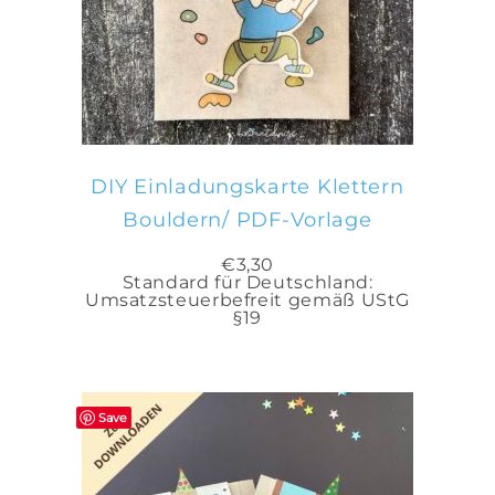
IN DEN WARENKORB
DIY Einladungskarte Klettern
Bouldern/ PDF-Vorlage
€
3,30
Standard für Deutschland:
Umsatzsteuerbefreit gemäß UStG
§19
Save