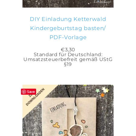
DIY Einladung Ketterwald
Kindergeburtstag basten/
PDF-Vorlage
€
3,30
Standard für Deutschland:
Umsatzsteuerbefreit gemäß UStG
§19
Save