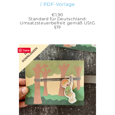
/ PDF-Vorlage
€
1,90
Standard für Deutschland:
Umsatzsteuerbefreit gemäß UStG
§19
Save
IN DEN WARENKORB