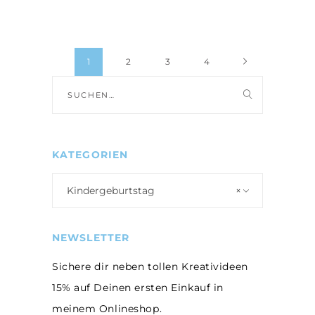
von 5
1
2
3
4
Suche
nach:
KATEGORIEN
Kindergeburtstag
×
NEWSLETTER
Sichere dir neben tollen Kreativideen
15% auf Deinen ersten Einkauf in
meinem Onlineshop.