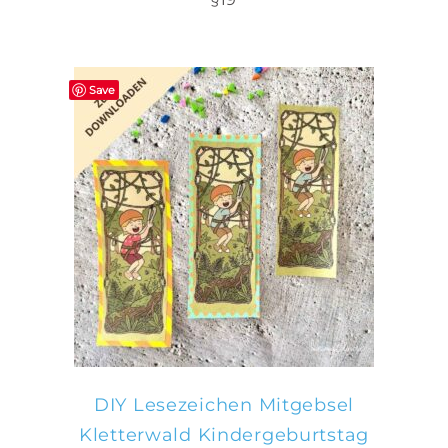
Save
IN DEN WARENKORB
DIY Lesezeichen Mitgebsel
Kletterwald Kindergeburtstag