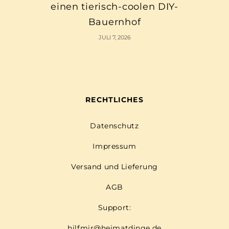
einen tierisch-coolen DIY-
Bauernhof
JULI 7, 2026
RECHTLICHES
Datenschutz
Impressum
Versand und Lieferung
AGB
Support:
hilfmir@heimatdinge.de