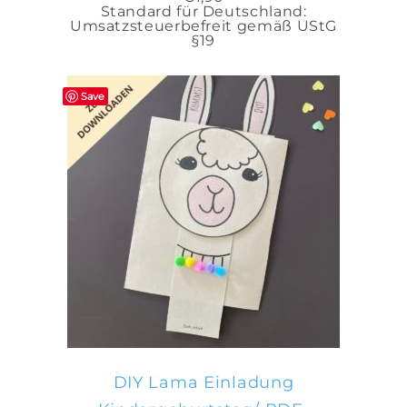
Standard für Deutschland:
Umsatzsteuerbefreit gemäß UStG
§19
Save
IN DEN WARENKORB
DIY Lama Einladung