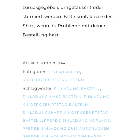
zurückgegeben, umgetauscht oder
storniert werden. Bitte kontaktiere den
Shop, wenn du Probleme mit deiner
Bestellung hast.
Artikelnummer:
044
Kategorien:
,
EINLADUNGEN
,
KINDERGEBURTSTAG
PFERDE
Schlagwörter:
,
EINLADUNG BASTELN
,
EINLADUNG HASE BASTELN
EINLADUNG
,
KINDERGEBURTSTAG BASTELN
EINLADUNGSKART KINDERGEBURTSTAG
,
,
BASTELN
PFERDE EINLADUNG VORLAGE
,
PFERDE EINLADUNG ZUM AUSDRUCKEN
PFERDE EINLADUNGSKARTEN BASTELN