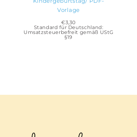
Kindergeburtstag/ PDF-
Vorlage
€
3,30
Standard für Deutschland:
Umsatzsteuerbefreit gemäß UStG
§19