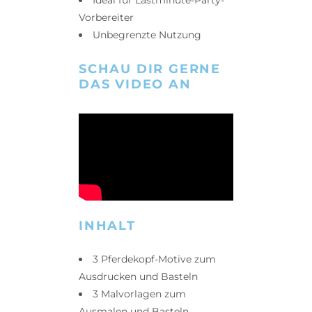
Ideal für Lastminute-Party-
Vorbereiter
Unbegrenzte Nutzung
SCHAU DIR GERNE
DAS VIDEO AN
INHALT
3 Pferdekopf-Motive zum
Ausdrucken und Basteln
3 Malvorlagen zum
Ausmalen und Basteln