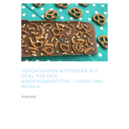
SCHOKOLADEN WETTESSEN ALS
SPIEL FÜR DEN
KINDERGEBURTSTAG – IDEEN UND
REGELN
SIMONE