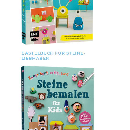
BASTELBUCH FÜR STEINE-
LIEBHABER