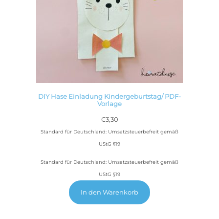
DIY Hase Einladung Kindergeburtstag/ PDF-
Vorlage
€
3,30
Standard für Deutschland: Umsatzsteuerbefreit gemäß
UStG §19
Standard für Deutschland: Umsatzsteuerbefreit gemäß
UStG §19
In den Warenkorb