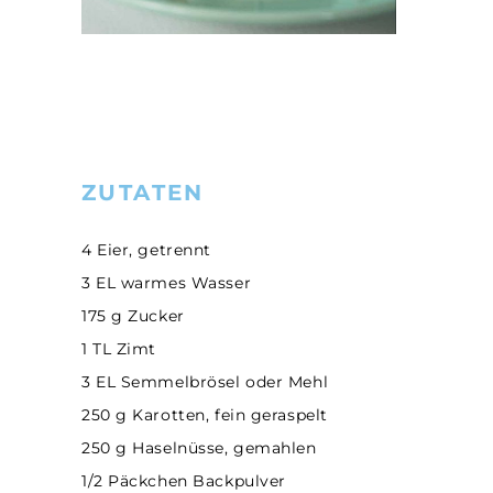
ZUTATEN
4 Eier, getrennt
3 EL warmes Wasser
175 g Zucker
1 TL Zimt
3 EL Semmelbrösel oder Mehl
250 g Karotten, fein geraspelt
250 g Haselnüsse, gemahlen
1/2 Päckchen Backpulver